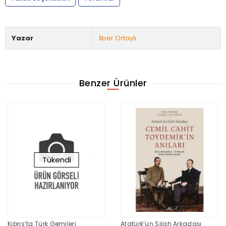
Yazar
İlber Ortaylı
Benzer Ürünler
Tükendi
Kıbrıs’ta Türk Gemileri
Atatürk’ün Silah Arkadaşı