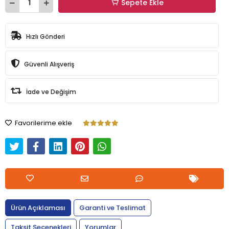
Sepete Ekle
Hızlı Gönderi
Güvenli Alışveriş
İade ve Değişim
Favorilerime ekle
Ürün Açıklaması
Garanti ve Teslimat
Taksit Seçenekleri
Yorumlar