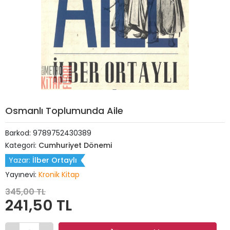
Osmanlı Toplumunda Aile
Barkod:
9789752430389
Kategori:
Cumhuriyet Dönemi
Yazar:
İlber Ortaylı
Yayınevi:
Kronik Kitap
345,00 TL
241,50 TL