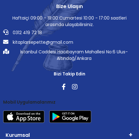
Bize Ulaşın
Haftaiçi 09:00 - 19:00 Cumartesi 10:00 - 17:00 saatleri
arasında ulaşabilirsiniz.
0312 419 72 18
kitaplarsepette@gmail.com
İstanbul Caddesi Hacıbayram Mahallesi No:6 Ulus-
Altındağ/Ankara
Bizi Takip Edin
Mobil Uygulamalarımız
Kurumsal