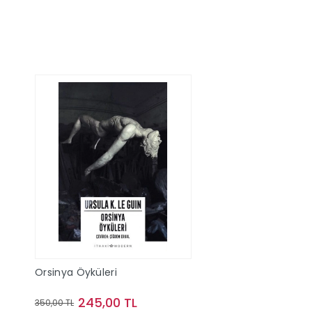
Orsinya Öyküleri
245,00 TL
350,00 TL