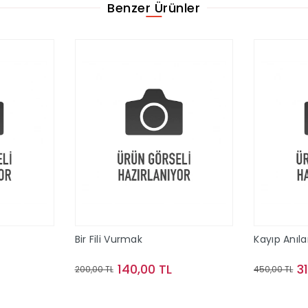
Benzer Ürünler
Bir Fili Vurmak
Kayıp Anıla
140,00 TL
3
200,00 TL
450,00 TL
le
Sepete Ekle