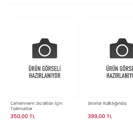
Cehennem Sıcakları İçin
Sınırlar Kalktığında
Talimatlar
350,00 TL
399,00 TL
Sepete Ekle
Sepete Ek