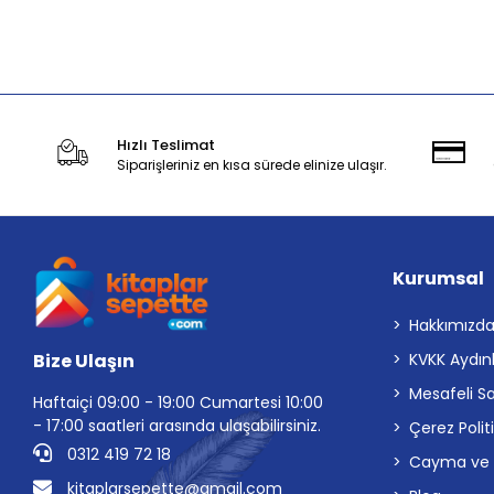
Sepete Ekle
Hızlı Teslimat
Siparişleriniz en kısa sürede elinize ulaşır.
Kurumsal
Hakkımızd
Bize Ulaşın
KVKK Aydın
Mesafeli S
Haftaiçi 09:00 - 19:00 Cumartesi 10:00
- 17:00 saatleri arasında ulaşabilirsiniz.
Çerez Polit
0312 419 72 18
Cayma ve İp
kitaplarsepette@gmail.com