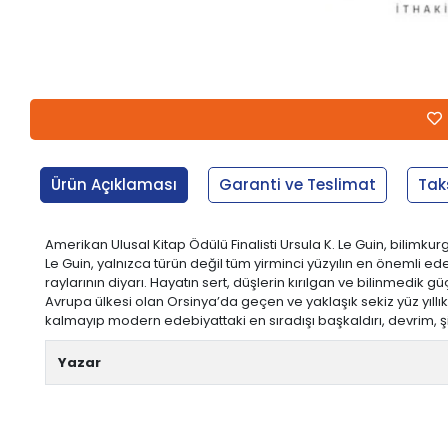
Ürün Açıklaması
Garanti ve Teslimat
Tak
Amerikan Ulusal Kitap Ödülü Finalisti Ursula K. Le Guin, bilim
Le Guin, yalnızca türün değil tüm yirminci yüzyılın en önemli ed
raylarının diyarı. Hayatın sert, düşlerin kırılgan ve bilinmedik g
Avrupa ülkesi olan Orsinya’da geçen ve yaklaşık sekiz yüz yıllık
kalmayıp modern edebiyattaki en sıradışı başkaldırı, devrim, şi
Yazar