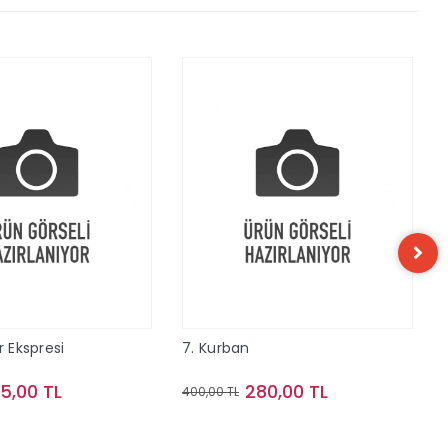
r Ekspresi
7. Kurban
15,00 TL
280,00 TL
400,00 TL
Sepete Ekle
Sepete Ekle