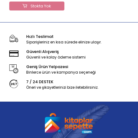
Stokta Yok
Hızlı Teslimat
Siparişleriniz en kısa sürede elinize ulaşır.
Güvenli Alışveriş
Güvenli ve kolay ödeme sistemi
Geniş Ürün Yelpazesi
Binlerce ürün ve kampanya seçeneği
7 / 24 DESTEK
Öneri ve şikayetlerinizi bize iletebilirsiniz.