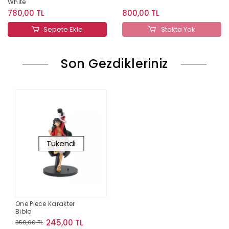
White
780,00 TL
800,00 TL
Sepete Ekle
Stokta Yok
Son Gezdikleriniz
Tükendi
One Piece Karakter
Biblo
245,00 TL
350,00 TL