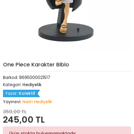
One Piece Karakter Biblo
Barkod:
8695000021517
Kategori:
Hediyelik
Yazar:
Kolektif
Yayınevi:
Narin Hediyelik
350,00 TL
245,00 TL
Ürün stokta bulunmamaktadır.