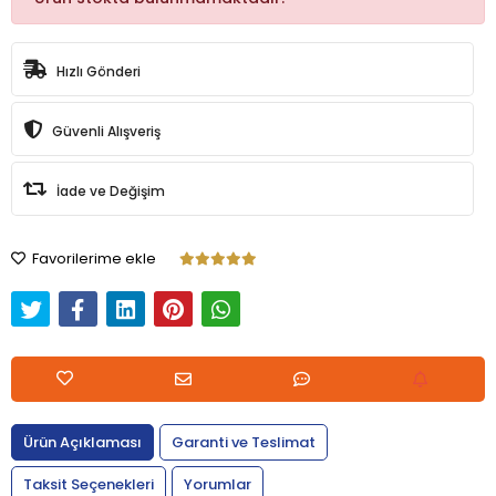
Hızlı Gönderi
Güvenli Alışveriş
İade ve Değişim
Favorilerime ekle
Ürün Açıklaması
Garanti ve Teslimat
Taksit Seçenekleri
Yorumlar