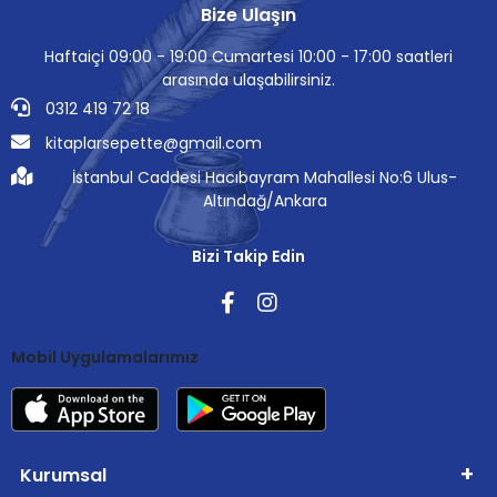
Bize Ulaşın
Haftaiçi 09:00 - 19:00 Cumartesi 10:00 - 17:00 saatleri
arasında ulaşabilirsiniz.
0312 419 72 18
kitaplarsepette@gmail.com
İstanbul Caddesi Hacıbayram Mahallesi No:6 Ulus-
Altındağ/Ankara
Bizi Takip Edin
Mobil Uygulamalarımız
Kurumsal