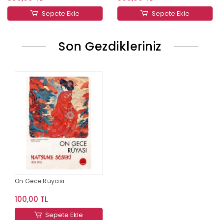
Sepete Ekle
Sepete Ekle
Son Gezdikleriniz
On Gece Rüyasi
100,00 TL
Sepete Ekle