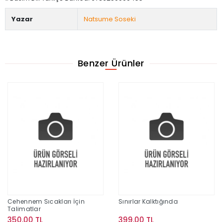
Yazar
Natsume Soseki
Benzer Ürünler
Cehennem Sıcakları İçin
Sınırlar Kalktığında
Talimatlar
350,00 TL
399,00 TL