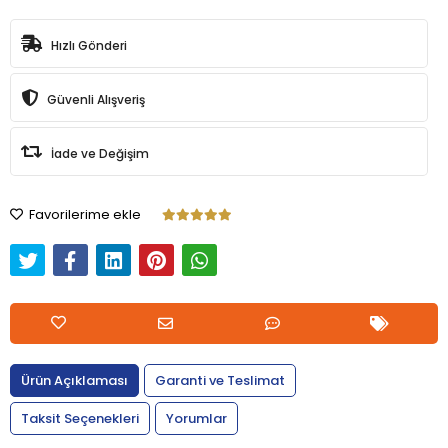
Hızlı Gönderi
Güvenli Alışveriş
İade ve Değişim
Favorilerime ekle
Ürün Açıklaması
Garanti ve Teslimat
Taksit Seçenekleri
Yorumlar