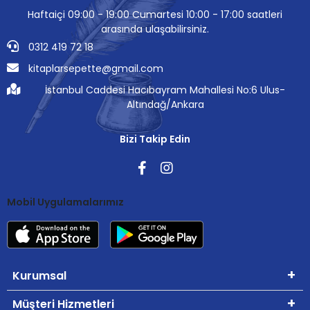
Haftaiçi 09:00 - 19:00 Cumartesi 10:00 - 17:00 saatleri
arasında ulaşabilirsiniz.
0312 419 72 18
kitaplarsepette@gmail.com
İstanbul Caddesi Hacıbayram Mahallesi No:6 Ulus-
Altındağ/Ankara
Bizi Takip Edin
Mobil Uygulamalarımız
Kurumsal
Müşteri Hizmetleri