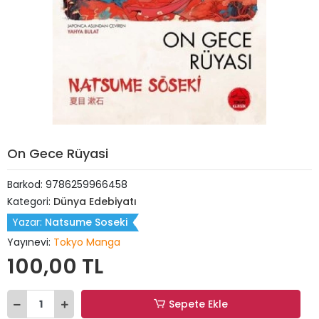
On Gece Rüyasi
Barkod:
9786259966458
Kategori:
Dünya Edebiyatı
Yazar:
Natsume Soseki
Yayınevi:
Tokyo Manga
100,00 TL
Sepete Ekle