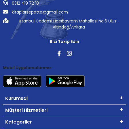
0312 419 72 18
kitaplarsepette@gmail.com
İstanbul Caddesi Hacıbayram Mahallesi No:6 Ulus-
Altındağ/Ankara
Bizi Takip Edin
Mobil Uygulamalarımız
Kurumsal
Müşteri Hizmetleri
Kategoriler