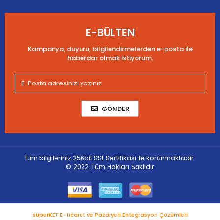
E-BÜLTEN
Kampanya, duyuru, bilgilendirmelerden e-posta ile
haberdar olmak istiyorum.
GÖNDER
Tüm bilgileriniz 256bit SSL Sertifikası ile korunmaktadır.
© 2022
Tüm Hakları Saklıdır
superKET E-ticaret ve Pazaryeri Entegrasyon Çözümleri