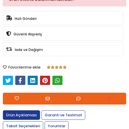
Hızlı Gönderi
Güvenli Alışveriş
İade ve Değişim
Favorilerime ekle
Ürün Açıklaması
Garanti ve Teslimat
Taksit Seçenekleri
Yorumlar