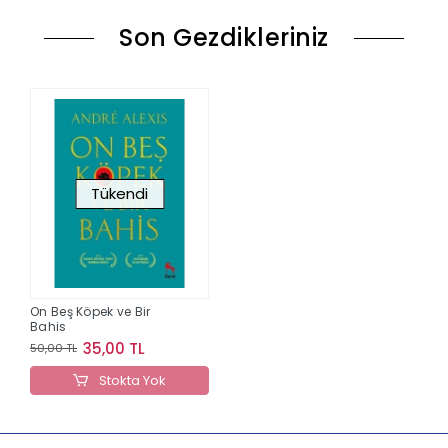
Son Gezdikleriniz
Tükendi
On Beş Köpek ve Bir
Bahis
35,00 TL
50,00 TL
Stokta Yok