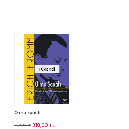
Tükendi
Olma Sanatı
210,00 TL
300,00 TL