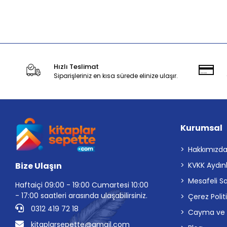
Stokta Yok
Hızlı Teslimat
Siparişleriniz en kısa sürede elinize ulaşır.
Kurumsal
Hakkımızd
Bize Ulaşın
KVKK Aydın
Mesafeli S
Haftaiçi 09:00 - 19:00 Cumartesi 10:00
- 17:00 saatleri arasında ulaşabilirsiniz.
Çerez Polit
0312 419 72 18
Cayma ve İp
kitaplarsepette@gmail.com