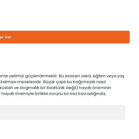
er Ver
nme yetimizi güçlendirmektir. Bu esasen zekâ, eğitim veya yaş
 kalması meselesidir. Büyük çaplı bu bağımsızlık nasıl
küstah ve dogmatik bir itaatsizlik değil) hayati öneminin
 ve hayati önemiyle birlikte sorunu bir kez kavradığında,