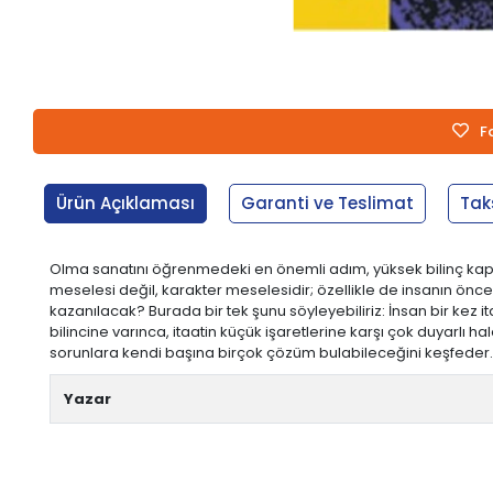
F
Ürün Açıklaması
Garanti ve Teslimat
Tak
Olma sanatını öğrenmedeki en önemli adım, yüksek bilinç kapa
meselesi değil, karakter meselesidir; özellikle de insanın önc
kazanılacak? Burada bir tek şunu söyleyebiliriz: İnsan bir kez 
bilincine varınca, itaatin küçük işaretlerine karşı çok duyarlı ha
sorunlara kendi başına birçok çözüm bulabileceğini keşfeder.
Yazar