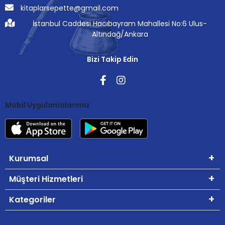
kitaplarsepette@gmail.com
İstanbul Caddesi Hacıbayram Mahallesi No:6 Ulus-
Altındağ/Ankara
Bizi Takip Edin
Mobil Uygulamalarımız
Kurumsal
Müşteri Hizmetleri
Kategoriler