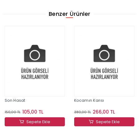
Benzer Ürünler
Son Hasat
Kocamın Karısı
105,00 TL
266,00 TL
150,00 TL
380,00 TL
Sepete Ekle
Sepete Ekle