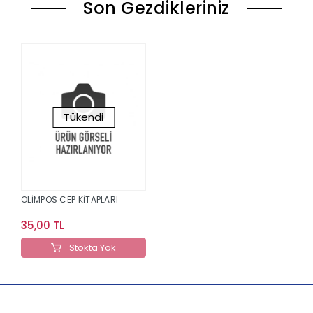
Son Gezdikleriniz
Tükendi
OLİMPOS CEP KİTAPLARI
35,00 TL
Stokta Yok