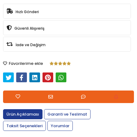
Hızlı Gönderi
Güvenli Alışveriş
İade ve Değişim
Favorilerime ekle
Ürün Açıklaması
Garanti ve Teslimat
Taksit Seçenekleri
Yorumlar