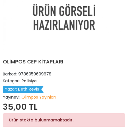
OLİMPOS CEP KİTAPLARI
Barkod:
9786059609678
Kategori:
Polisiye
Yazar:
Beth Revis
Yayınevi:
Olimpos Yayınları
35,00 TL
Ürün stokta bulunmamaktadır.