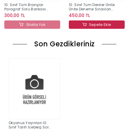
10. Sınıf Tüm Branşlar
10. Sınıf Tüm Dersler Ünite
Paragraf Soru Bankası
Ünite Deneme Sınavları
Editör Yayınları
Çözümlü Editör Yayınları
300,00 TL
450,00 TL
Stokta Yok
Sepete Ekle
Son Gezdikleriniz
Okyanus Yayınları 10.
Sınıf Tarih Iceberg Soru