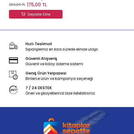
Bankası
175,00 TL
250,00 TL
Sepete Ekle
Hızlı Teslimat
Siparişleriniz en kısa sürede elinize ulaşır.
Güvenli Alışveriş
Güvenli ve kolay ödeme sistemi
Geniş Ürün Yelpazesi
Binlerce ürün ve kampanya seçeneği
7 / 24 DESTEK
Öneri ve şikayetlerinizi bize iletebilirsiniz.