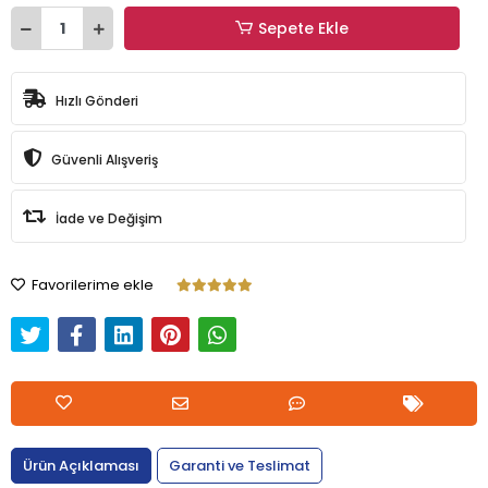
Sepete Ekle
Hızlı Gönderi
Güvenli Alışveriş
İade ve Değişim
Favorilerime ekle
Ürün Açıklaması
Garanti ve Teslimat