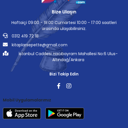
Bize Ulaşın
Haftaiçi 09:00 - 19:00 Cumartesi 10:00 - 17:00 saatleri
arasında ulaşabilirsiniz.
0312 419 72 18
kitaplarsepette@gmail.com
İstanbul Caddesi Hacıbayram Mahallesi No:6 Ulus-
Altındağ/Ankara
Bizi Takip Edin
Mobil Uygulamalarımız