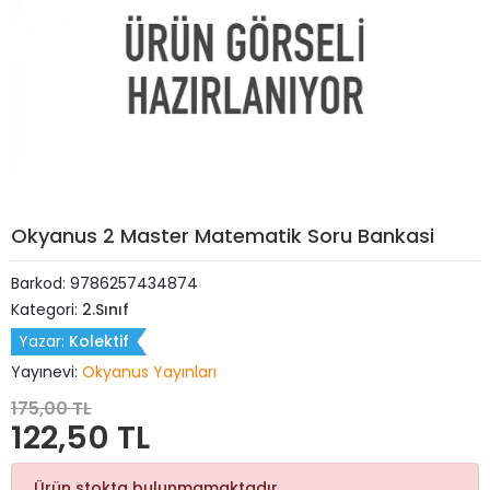
Okyanus 2 Master Matematik Soru Bankasi
Barkod:
9786257434874
Kategori:
2.Sınıf
Yazar:
Kolektif
Yayınevi:
Okyanus Yayınları
175,00 TL
122,50 TL
Ürün stokta bulunmamaktadır.