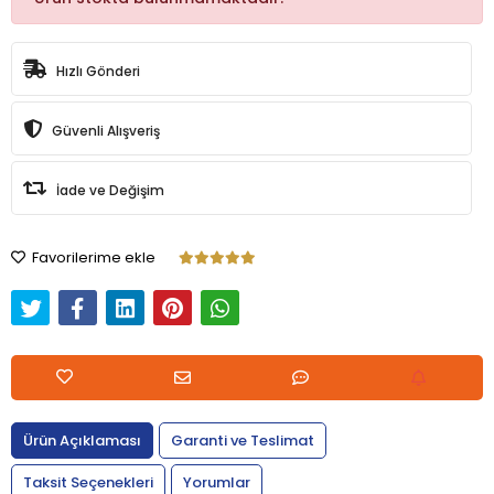
Hızlı Gönderi
Güvenli Alışveriş
İade ve Değişim
Favorilerime ekle
Ürün Açıklaması
Garanti ve Teslimat
Taksit Seçenekleri
Yorumlar