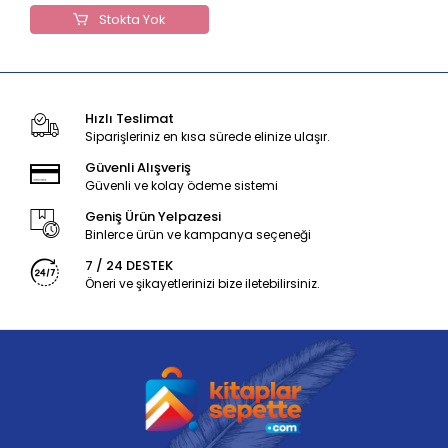
Stokta Yok
Hızlı Teslimat
Siparişleriniz en kısa sürede elinize ulaşır.
Güvenli Alışveriş
Güvenli ve kolay ödeme sistemi
Geniş Ürün Yelpazesi
Binlerce ürün ve kampanya seçeneği
7 / 24 DESTEK
Öneri ve şikayetlerinizi bize iletebilirsiniz.