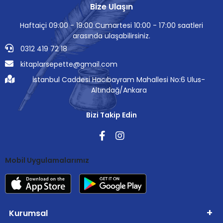
Bize Ulaşın
Haftaiçi 09:00 - 19:00 Cumartesi 10:00 - 17:00 saatleri
arasında ulaşabilirsiniz.
0312 419 72 18
kitaplarsepette@gmail.com
İstanbul Caddesi Hacıbayram Mahallesi No:6 Ulus-
Altındağ/Ankara
Bizi Takip Edin
Mobil Uygulamalarımız
Kurumsal