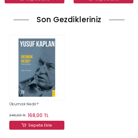
Son Gezdikleriniz
Okumak Nedir?
168,00 TL
240,00 TL
Sepete Ekle