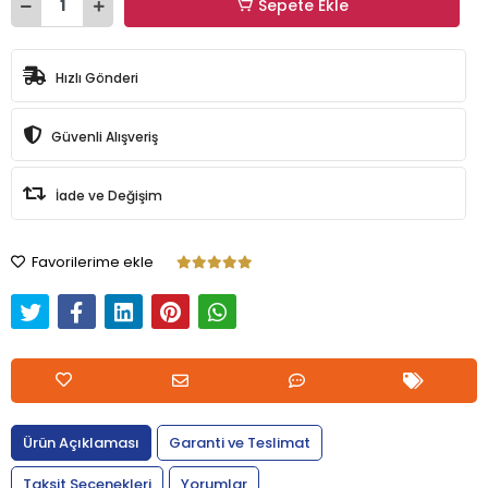
Sepete Ekle
Hızlı Gönderi
Güvenli Alışveriş
İade ve Değişim
Favorilerime ekle
Ürün Açıklaması
Garanti ve Teslimat
Taksit Seçenekleri
Yorumlar