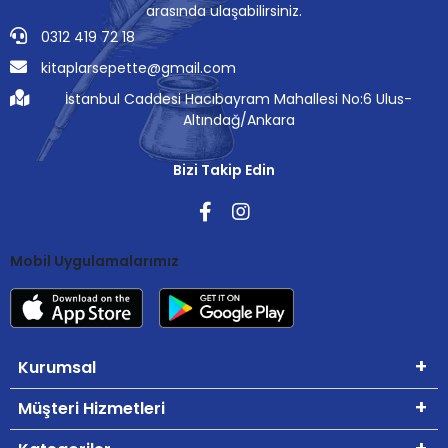
arasında ulaşabilirsiniz.
0312 419 72 18
kitaplarsepette@gmail.com
İstanbul Caddesi Hacıbayram Mahallesi No:6 Ulus-
Altındağ/Ankara
Bizi Takip Edin
Mobil Uygulamalarımız
Kurumsal
Müşteri Hizmetleri