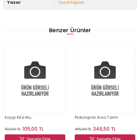
Yazar
Yusuf Kaplan
Benzer Ürünler
Kayıp Kıta Mu
Psikolojinin Kısa Tarihi
105,00 TL
346,50 TL
150,00 TL
495,00 TL
Sepete Ekle
Sepete Ekle