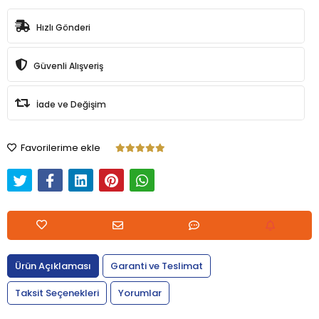
Hızlı Gönderi
Güvenli Alışveriş
İade ve Değişim
Favorilerime ekle
Ürün Açıklaması
Garanti ve Teslimat
Taksit Seçenekleri
Yorumlar