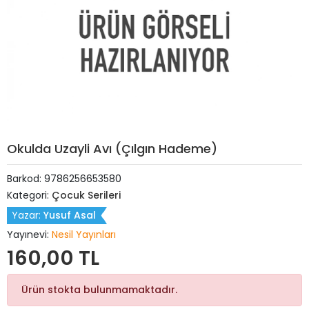
Okulda Uzayli Avı (Çılgın Hademe)
Barkod:
9786256653580
Kategori:
Çocuk Serileri
Yazar:
Yusuf Asal
Yayınevi:
Nesil Yayınları
160,00 TL
Ürün stokta bulunmamaktadır.