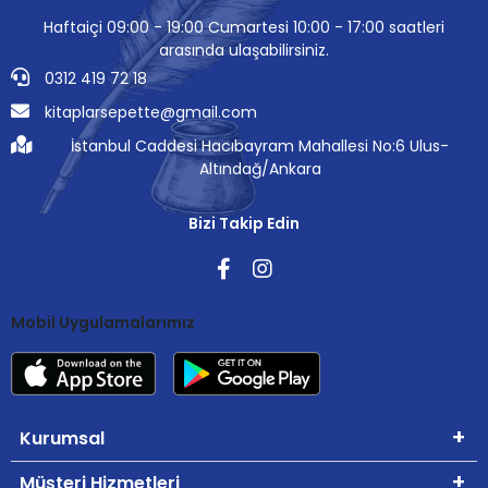
Haftaiçi 09:00 - 19:00 Cumartesi 10:00 - 17:00 saatleri
arasında ulaşabilirsiniz.
0312 419 72 18
kitaplarsepette@gmail.com
İstanbul Caddesi Hacıbayram Mahallesi No:6 Ulus-
Altındağ/Ankara
Bizi Takip Edin
Mobil Uygulamalarımız
Kurumsal
Müşteri Hizmetleri