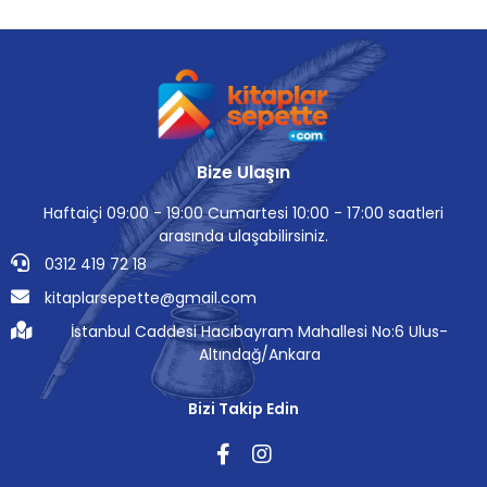
Bize Ulaşın
Haftaiçi 09:00 - 19:00 Cumartesi 10:00 - 17:00 saatleri
arasında ulaşabilirsiniz.
0312 419 72 18
kitaplarsepette@gmail.com
İstanbul Caddesi Hacıbayram Mahallesi No:6 Ulus-
Altındağ/Ankara
Bizi Takip Edin