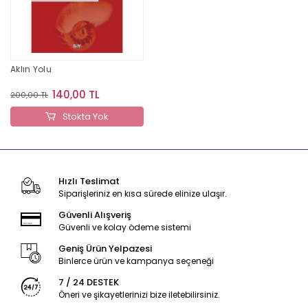
Aklın Yolu
140,00 TL
200,00 TL
Stokta Yok
Hızlı Teslimat
Siparişleriniz en kısa sürede elinize ulaşır.
Güvenli Alışveriş
Güvenli ve kolay ödeme sistemi
Geniş Ürün Yelpazesi
Binlerce ürün ve kampanya seçeneği
7 / 24 DESTEK
Öneri ve şikayetlerinizi bize iletebilirsiniz.