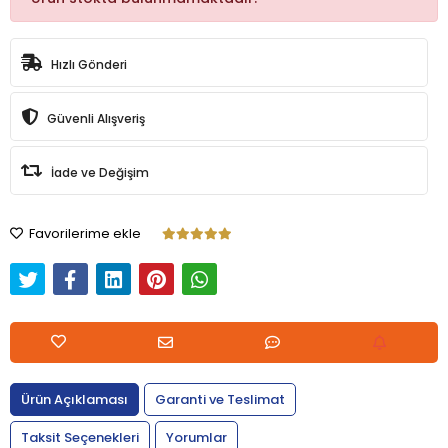
Hızlı Gönderi
Güvenli Alışveriş
İade ve Değişim
Favorilerime ekle
Ürün Açıklaması
Garanti ve Teslimat
Taksit Seçenekleri
Yorumlar