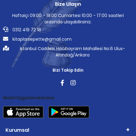
Bize Ulaşın
Haftaiçi 09:00 - 19:00 Cumartesi 10:00 - 17:00 saatleri
arasında ulaşabilirsiniz.
0312 419 72 18
kitaplarsepette@gmail.com
İstanbul Caddesi Hacıbayram Mahallesi No:6 Ulus-
Altındağ/Ankara
Bizi Takip Edin
Mobil Uygulamalarımız
Kurumsal