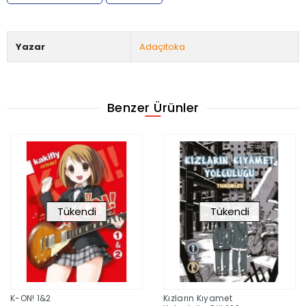
Yazar
Adaçitoka
Benzer Ürünler
Tükendi
Tükendi
K-ON! 1&2
Kızların Kıyamet