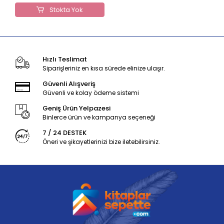
Stokta Yok
Hızlı Teslimat
Siparişleriniz en kısa sürede elinize ulaşır.
Güvenli Alışveriş
Güvenli ve kolay ödeme sistemi
Geniş Ürün Yelpazesi
Binlerce ürün ve kampanya seçeneği
7 / 24 DESTEK
Öneri ve şikayetlerinizi bize iletebilirsiniz.