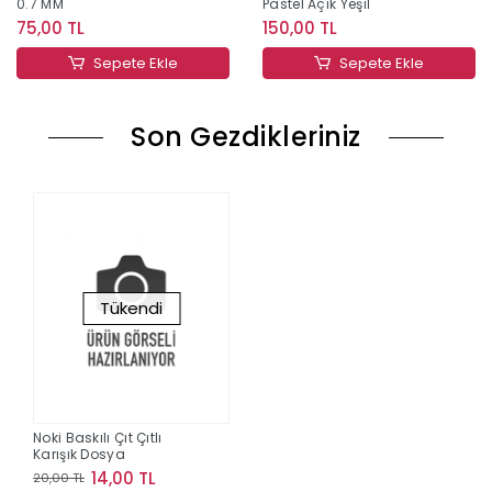
0.7 MM
Pastel Açık Yeşil
75,00 TL
150,00 TL
Sepete Ekle
Sepete Ekle
Son Gezdikleriniz
Tükendi
Noki Baskılı Çıt Çıtlı
Karışık Dosya
14,00 TL
20,00 TL