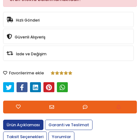
Hızlı Gönderi
Güvenli Alışveriş
İade ve Değişim
Favorilerime ekle
Ürün Açıklaması
Garanti ve Teslimat
Taksit Seçenekleri
Yorumlar