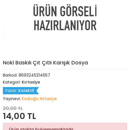
Noki Baskılı Çıt Çıtlı Karışık Dosya
Barkod:
8693245214657
Kategori:
Kırtasiye
Yazar:
Kolektif
Yayınevi:
Kadıoğlu Kırtasiye
20,00 TL
14,00 TL
Ürün stokta bulunmamaktadır.