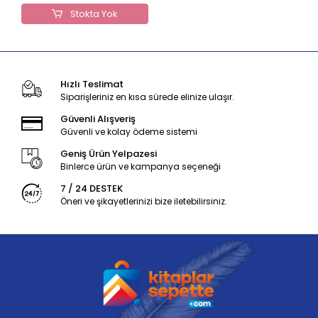
Stokta Yok
Hızlı Teslimat
Siparişleriniz en kısa sürede elinize ulaşır.
Güvenli Alışveriş
Güvenli ve kolay ödeme sistemi
Geniş Ürün Yelpazesi
Binlerce ürün ve kampanya seçeneği
7 / 24 DESTEK
Öneri ve şikayetlerinizi bize iletebilirsiniz.