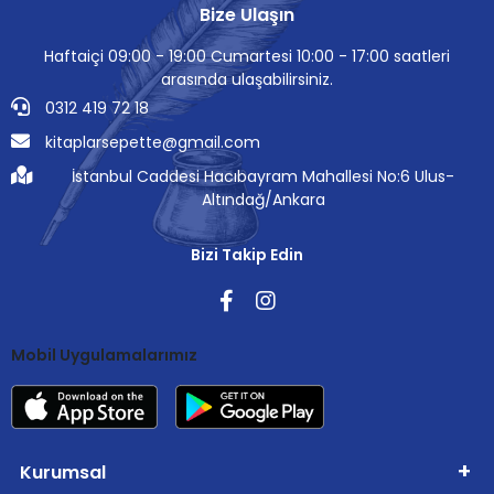
Bize Ulaşın
Haftaiçi 09:00 - 19:00 Cumartesi 10:00 - 17:00 saatleri
arasında ulaşabilirsiniz.
0312 419 72 18
kitaplarsepette@gmail.com
İstanbul Caddesi Hacıbayram Mahallesi No:6 Ulus-
Altındağ/Ankara
Bizi Takip Edin
Mobil Uygulamalarımız
Kurumsal