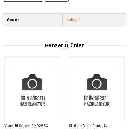
Yazar
Kolektif
Benzer Ürünler
Versatil Kalem TM02960
Stabilo Boss Fosforlu-