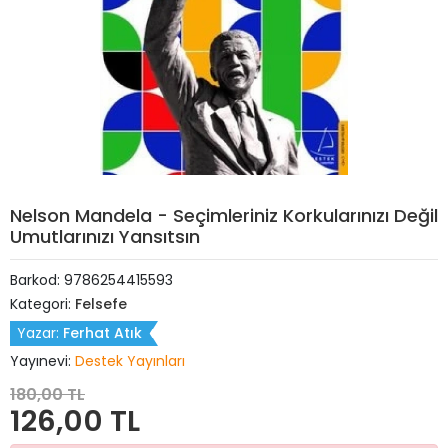
Nelson Mandela - Seçimleriniz Korkularınızı Değil
Umutlarınızı Yansıtsın
Barkod:
9786254415593
Kategori:
Felsefe
Yazar:
Ferhat Atık
Yayınevi:
Destek Yayınları
180,00 TL
126,00 TL