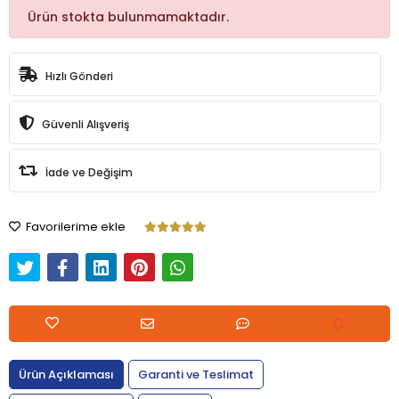
Ürün stokta bulunmamaktadır.
Hızlı Gönderi
Güvenli Alışveriş
İade ve Değişim
Favorilerime ekle
Ürün Açıklaması
Garanti ve Teslimat