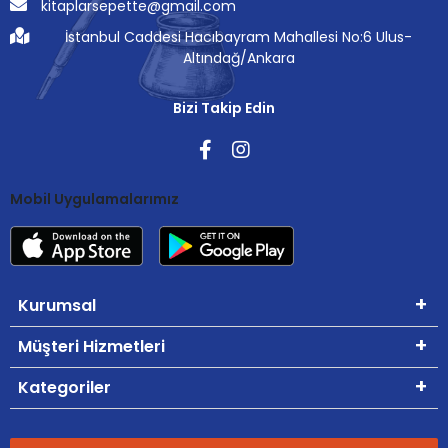
kitaplarsepette@gmail.com
İstanbul Caddesi Hacıbayram Mahallesi No:6 Ulus-
Altındağ/Ankara
Bizi Takip Edin
Mobil Uygulamalarımız
Kurumsal
Müşteri Hizmetleri
Kategoriler