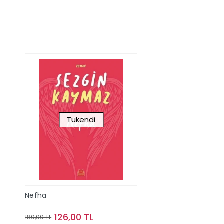
Tükendi
Nefha
126,00 TL
180,00 TL