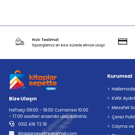
Stokta Yok
Hızlı Teslimat
Siparişleriniz en kısa sürede elinize ulaşır.
Kurumsal
Hakkımızd
Bize Ulaşın
KVKK Aydın
Mesafeli S
Haftaiçi 09:00 - 19:00 Cumartesi 10:00
- 17:00 saatleri arasında ulaşabilirsiniz.
Çerez Polit
0312 419 72 18
Cayma ve İp
kitaplarsepette@gmail.com