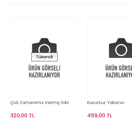
Tükendi
Çok Zamanımız Varmış Gibi
Kusursuz Yabancı
320,00 TL
459,00 TL
Stokta Yok
Sepete Ek