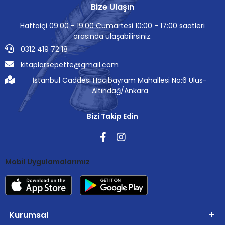
Bize Ulaşın
Haftaiçi 09:00 - 19:00 Cumartesi 10:00 - 17:00 saatleri
arasında ulaşabilirsiniz.
0312 419 72 18
kitaplarsepette@gmail.com
İstanbul Caddesi Hacıbayram Mahallesi No:6 Ulus-
Altındağ/Ankara
Bizi Takip Edin
Mobil Uygulamalarımız
Kurumsal