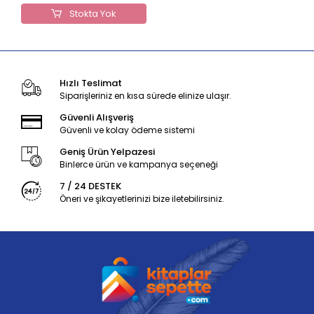
Stokta Yok
Hızlı Teslimat
Siparişleriniz en kısa sürede elinize ulaşır.
Güvenli Alışveriş
Güvenli ve kolay ödeme sistemi
Geniş Ürün Yelpazesi
Binlerce ürün ve kampanya seçeneği
7 / 24 DESTEK
Öneri ve şikayetlerinizi bize iletebilirsiniz.