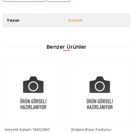
Yazar
Kolektif
Benzer Ürünler
Versatil Kalem TM02960
Stabilo Boss Fosforlu-