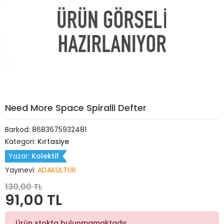
Need More Space Spiralli Defter
Barkod:
8683675932481
Kategori:
Kırtasiye
Yazar:
Kolektif
Yayınevi:
ADAKÜLTÜR
130,00 TL
91,00 TL
Ürün stokta bulunmamaktadır.