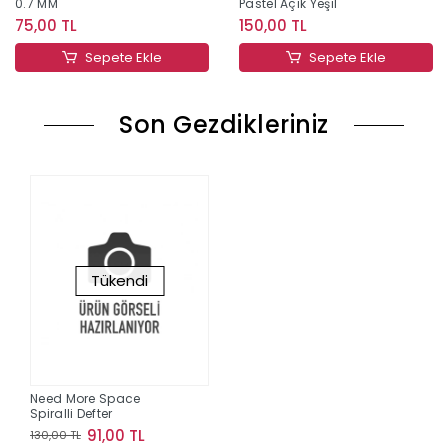
0.7 MM
Pastel Açık Yeşil
75,00 TL
150,00 TL
Sepete Ekle
Sepete Ekle
Son Gezdikleriniz
Tükendi
Need More Space
Spiralli Defter
91,00 TL
130,00 TL