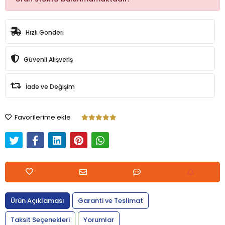
Hızlı Gönderi
Güvenli Alışveriş
İade ve Değişim
Favorilerime ekle
Ürün Açıklaması
Garanti ve Teslimat
Taksit Seçenekleri
Yorumlar