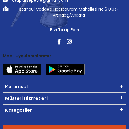
kitaplarsepette@gmail.com
İstanbul Caddesi Hacıbayram Mahallesi No:6 Ulus-
Altındağ/Ankara
Bizi Takip Edin
Mobil Uygulamalarımız
Kurumsal
Müşteri Hizmetleri
Kategoriler