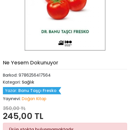
Ne Yesem Dokunuyor
Barkod:
9786256417564
Kategori:
Sağlık
Yazar:
Banu Taşçı Fresko
Yayınevi:
Doğan Kitap
350,00 TL
245,00 TL
Ürün stokta bulunmamaktadır.