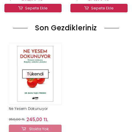
Sepete Ekle
Sepete Ekle
Son Gezdikleriniz
Tükendi
Ne Yesem Dokunuyor
245,00 TL
350,00 TL
Stokta Yok