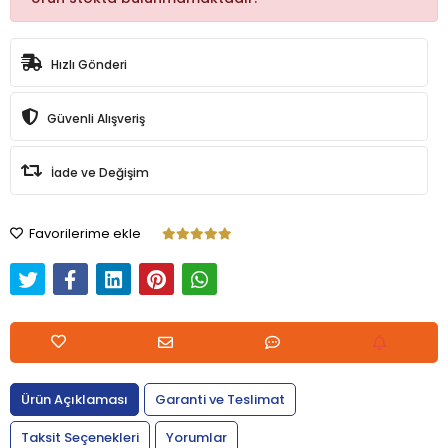
Hızlı Gönderi
Güvenli Alışveriş
İade ve Değişim
Favorilerime ekle
Ürün Açıklaması
Garanti ve Teslimat
Taksit Seçenekleri
Yorumlar