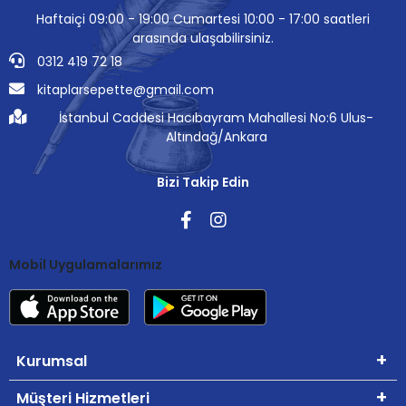
Haftaiçi 09:00 - 19:00 Cumartesi 10:00 - 17:00 saatleri
arasında ulaşabilirsiniz.
0312 419 72 18
kitaplarsepette@gmail.com
İstanbul Caddesi Hacıbayram Mahallesi No:6 Ulus-
Altındağ/Ankara
Bizi Takip Edin
Mobil Uygulamalarımız
Kurumsal
Müşteri Hizmetleri