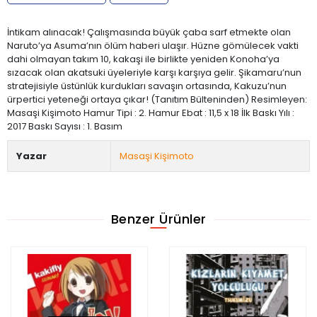
İntikam alınacak! Çalışmasında büyük çaba sarf etmekte olan
Naruto’ya Asuma’nın ölüm haberi ulaşır. Hüzne gömülecek vakti
dahi olmayan takım 10, kakaşi ile birlikte yeniden Konoha’ya
sızacak olan akatsuki üyeleriyle karşı karşıya gelir. Şikamaru’nun
stratejisiyle üstünlük kurdukları savaşın ortasında, Kakuzu’nun
ürpertici yeteneği ortaya çıkar! (Tanıtım Bülteninden) Resimleyen:
Masaşi Kişimoto Hamur Tipi : 2. Hamur Ebat : 11,5 x 18 İlk Baskı Yılı :
2017 Baskı Sayısı : 1. Basım
Yazar
Masaşi Kişimoto
Benzer Ürünler