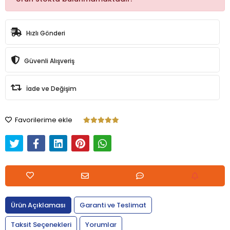
Hızlı Gönderi
Güvenli Alışveriş
İade ve Değişim
Favorilerime ekle
Ürün Açıklaması
Garanti ve Teslimat
Taksit Seçenekleri
Yorumlar