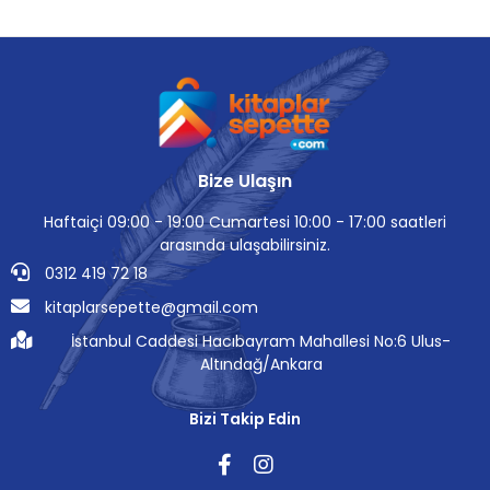
Bize Ulaşın
Haftaiçi 09:00 - 19:00 Cumartesi 10:00 - 17:00 saatleri
arasında ulaşabilirsiniz.
0312 419 72 18
kitaplarsepette@gmail.com
İstanbul Caddesi Hacıbayram Mahallesi No:6 Ulus-
Altındağ/Ankara
Bizi Takip Edin