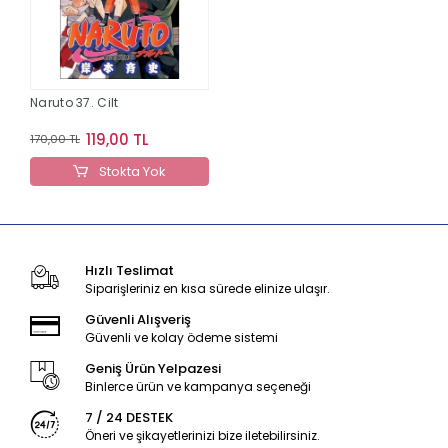
Naruto 37. Cilt
119,00 TL
170,00 TL
Stokta Yok
Hızlı Teslimat
Siparişleriniz en kısa sürede elinize ulaşır.
Güvenli Alışveriş
Güvenli ve kolay ödeme sistemi
Geniş Ürün Yelpazesi
Binlerce ürün ve kampanya seçeneği
7 / 24 DESTEK
Öneri ve şikayetlerinizi bize iletebilirsiniz.