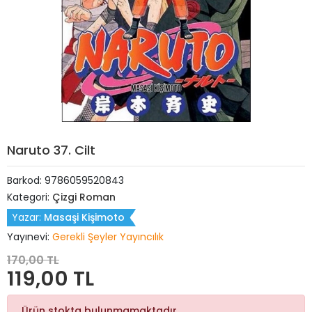
Naruto 37. Cilt
Barkod:
9786059520843
Kategori:
Çizgi Roman
Yazar:
Masaşi Kişimoto
Yayınevi:
Gerekli Şeyler Yayıncılık
170,00 TL
119,00 TL
Ürün stokta bulunmamaktadır.