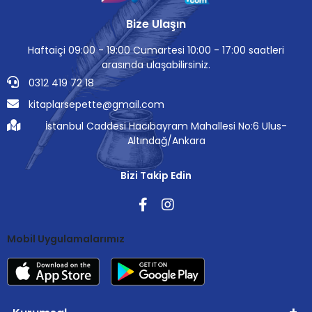
Bize Ulaşın
Haftaiçi 09:00 - 19:00 Cumartesi 10:00 - 17:00 saatleri
arasında ulaşabilirsiniz.
0312 419 72 18
kitaplarsepette@gmail.com
İstanbul Caddesi Hacıbayram Mahallesi No:6 Ulus-
Altındağ/Ankara
Bizi Takip Edin
Mobil Uygulamalarımız