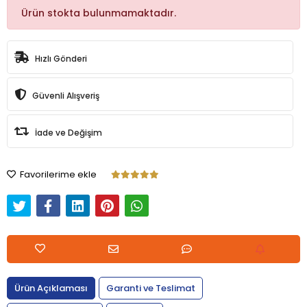
Ürün stokta bulunmamaktadır.
Hızlı Gönderi
Güvenli Alışveriş
İade ve Değişim
Favorilerime ekle
Ürün Açıklaması
Garanti ve Teslimat