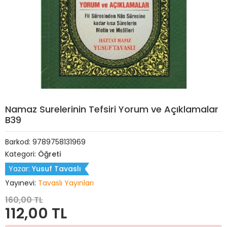
Namaz Surelerinin Tefsiri Yorum ve Açıklamalar
B39
Barkod:
9789758131969
Kategori:
Öğreti
Yazar:
Yusuf Tavaslı
Yayınevi:
Tavaslı Yayınları
160,00 TL
112,00 TL