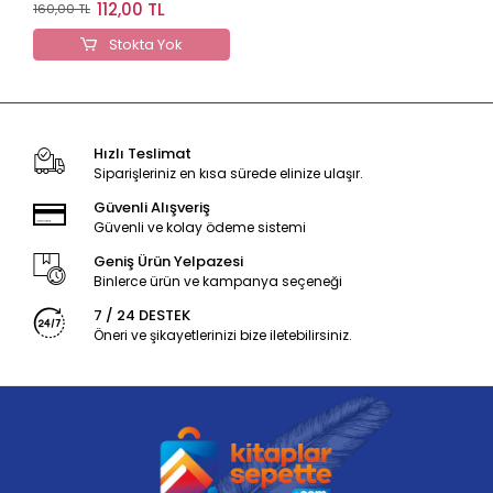
Açıklamalar B39
112,00 TL
160,00 TL
Stokta Yok
Hızlı Teslimat
Siparişleriniz en kısa sürede elinize ulaşır.
Güvenli Alışveriş
Güvenli ve kolay ödeme sistemi
Geniş Ürün Yelpazesi
Binlerce ürün ve kampanya seçeneği
7 / 24 DESTEK
Öneri ve şikayetlerinizi bize iletebilirsiniz.