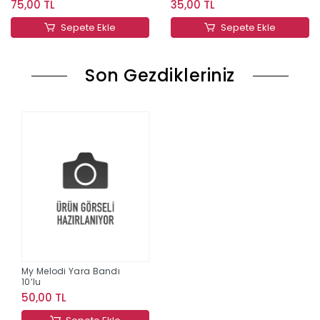
75,00 TL
35,00 TL
Sepete Ekle
Sepete Ekle
Son Gezdikleriniz
My Melodi Yara Bandı
10’lu
50,00 TL