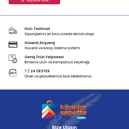
Sepete Ekle
Hızlı Teslimat
Siparişleriniz en kısa sürede elinize ulaşır.
Güvenli Alışveriş
Güvenli ve kolay ödeme sistemi
Geniş Ürün Yelpazesi
Binlerce ürün ve kampanya seçeneği
7 / 24 DESTEK
Öneri ve şikayetlerinizi bize iletebilirsiniz.
Bize Ulaşın