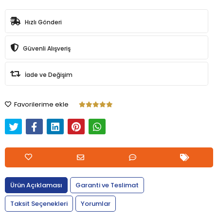
Hızlı Gönderi
Güvenli Alışveriş
İade ve Değişim
Favorilerime ekle
Ürün Açıklaması
Garanti ve Teslimat
Taksit Seçenekleri
Yorumlar