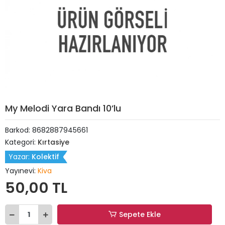
My Melodi Yara Bandı 10’lu
Barkod:
8682887945661
Kategori:
Kırtasiye
Yazar:
Kolektif
Yayınevi:
Kiva
50,00 TL
Sepete Ekle