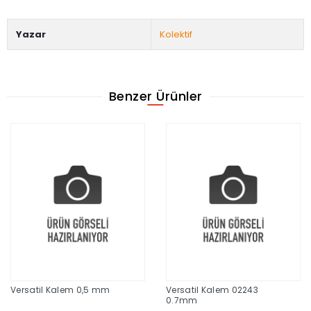
Yazar
Kolektif
Benzer Ürünler
Versatil Kalem 0,5 mm
Versatil Kalem 02243
0.7mm