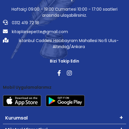
Haftaiçi 09:00 - 19:00 Cumartesi 10:00 - 17:00 saatleri
arasında ulaşabilirsiniz.
0312 419 72 18
kitaplarsepette@gmail.com
İstanbul Caddesi Hacıbayram Mahallesi No:6 Ulus-
Altındağ/Ankara
Bizi Takip Edin
Mobil Uygulamalarımız
Kurumsal