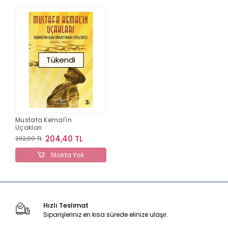
Tükendi
Mustafa Kemal'in
Uçakları
204,40 TL
292,00 TL
Stokta Yok
Hızlı Teslimat
Siparişleriniz en kısa sürede elinize ulaşır.