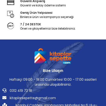
Güvenli Alışveriş
Güvenli ve kolay ödeme sistemi
Geniş Ürün Yelpazesi
Binlerce ürün ve kampanya seçeneği
7 / 24 DESTEK
Öneri ve şikayetlerinizi bize iletebilirsiniz.
Bize Ulaşın
Haftaiçi 09:00 - 19:00 Cumartesi 10:00 - 17:00 saatleri
arasında ulaşabilirsiniz.
0312 419 72 18
kitaplarsepette@gmail.com
İstanbul Caddesi Hacıbayram Mahallesi No:6 Ulus-