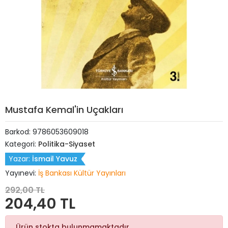
Mustafa Kemal'in Uçakları
Barkod:
9786053609018
Kategori:
Politika-Siyaset
Yazar:
İsmail Yavuz
Yayınevi:
İş Bankası Kültür Yayınları
292,00 TL
204,40 TL
Ürün stokta bulunmamaktadır.