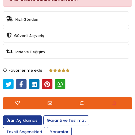
Hızlı Gönderi
Güvenli Alışveriş
İade ve Değişim
Favorilerime ekle
Ürün Açıklaması
Garanti ve Teslimat
Taksit Seçenekleri
Yorumlar