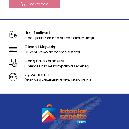
Stokta Yok
Hızlı Teslimat
Siparişleriniz en kısa sürede elinize ulaşır.
Güvenli Alışveriş
Güvenli ve kolay ödeme sistemi
Geniş Ürün Yelpazesi
Binlerce ürün ve kampanya seçeneği
7 / 24 DESTEK
Öneri ve şikayetlerinizi bize iletebilirsiniz.