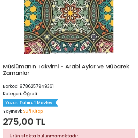
Müslümanın Takvimi - Arabi Aylar ve Mübarek
Zamanlar
Barkod:
9786257949361
Kategori:
Öğreti
Yazar:
Tahirü'l Mevlevi
Yayınevi:
Sufi Kitap
275,00 TL
Ürün stokta bulunmamaktadır.