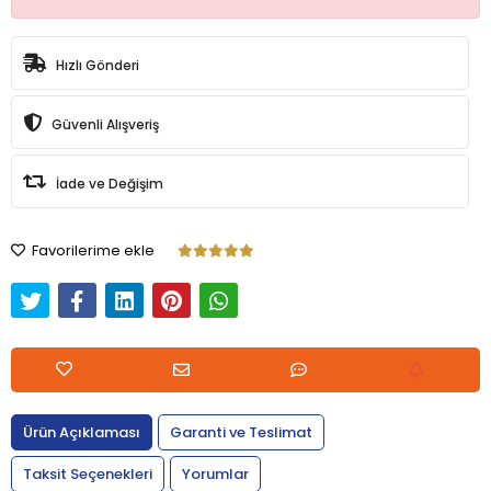
Hızlı Gönderi
Güvenli Alışveriş
İade ve Değişim
Favorilerime ekle
Ürün Açıklaması
Garanti ve Teslimat
Taksit Seçenekleri
Yorumlar