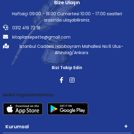
Bize Ulaşın
Haftaiçi 09:00 - 19:00 Cumartesi 10:00 - 17:00 saatleri
arasında ulaşabilirsiniz.
0312 419 72 18
kitaplarsepette@gmail.com
İstanbul Caddesi Hacıbayram Mahallesi No:6 Ulus-
Altındağ/Ankara
Bizi Takip Edin
Mobil Uygulamalarımız
Kurumsal