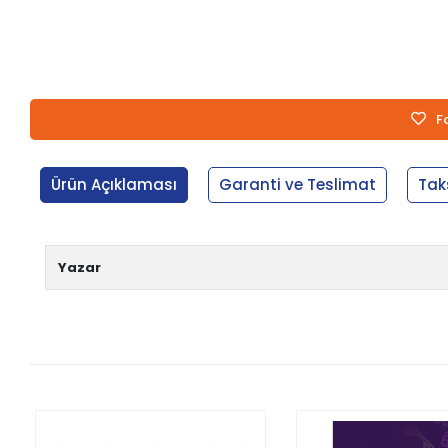
F
Ürün Açıklaması
Garanti ve Teslimat
Tak
Yazar