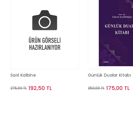
Sarıl Kalbine
Günlük Dualar Kitabı
192,50 TL
175,00 TL
275,00 TL
250,00 TL
Sepete Ekle
Sepete Ek