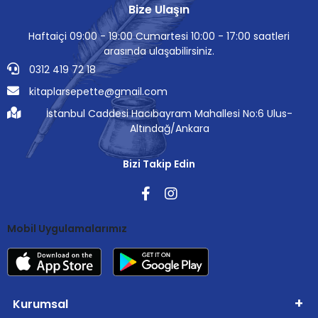
Bize Ulaşın
Haftaiçi 09:00 - 19:00 Cumartesi 10:00 - 17:00 saatleri
arasında ulaşabilirsiniz.
0312 419 72 18
kitaplarsepette@gmail.com
İstanbul Caddesi Hacıbayram Mahallesi No:6 Ulus-
Altındağ/Ankara
Bizi Takip Edin
Mobil Uygulamalarımız
Kurumsal