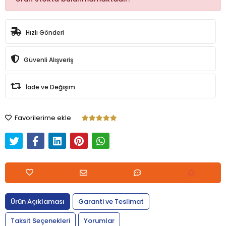
Hızlı Gönderi
Güvenli Alışveriş
İade ve Değişim
Favorilerime ekle
Ürün Açıklaması
Garanti ve Teslimat
Taksit Seçenekleri
Yorumlar