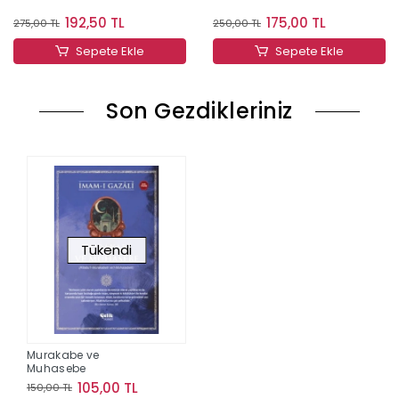
192,50 TL
175,00 TL
275,00 TL
250,00 TL
Sepete Ekle
Sepete Ekle
Son Gezdikleriniz
Tükendi
Murakabe ve
Muhasebe
105,00 TL
150,00 TL