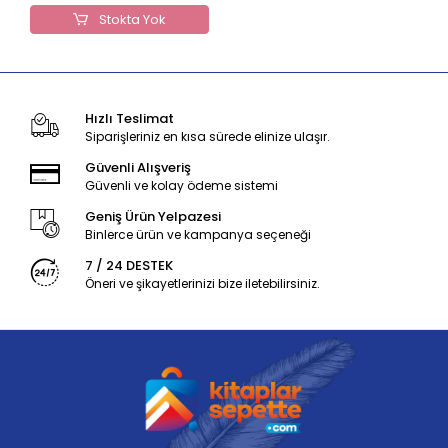
Stokta Yok
Hızlı Teslimat
Siparişleriniz en kısa sürede elinize ulaşır.
Güvenli Alışveriş
Güvenli ve kolay ödeme sistemi
Geniş Ürün Yelpazesi
Binlerce ürün ve kampanya seçeneği
7 / 24 DESTEK
Öneri ve şikayetlerinizi bize iletebilirsiniz.