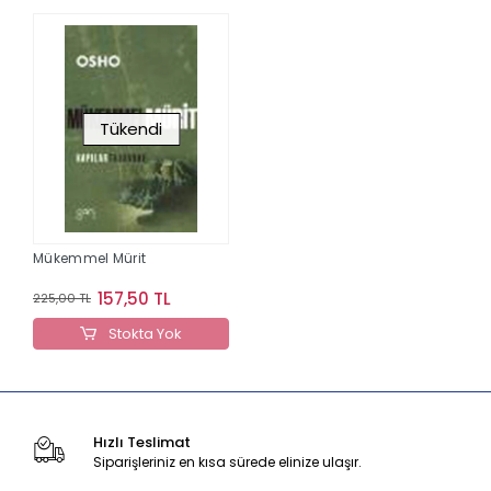
Tükendi
Mükemmel Mürit
157,50 TL
225,00 TL
Stokta Yok
Hızlı Teslimat
Siparişleriniz en kısa sürede elinize ulaşır.