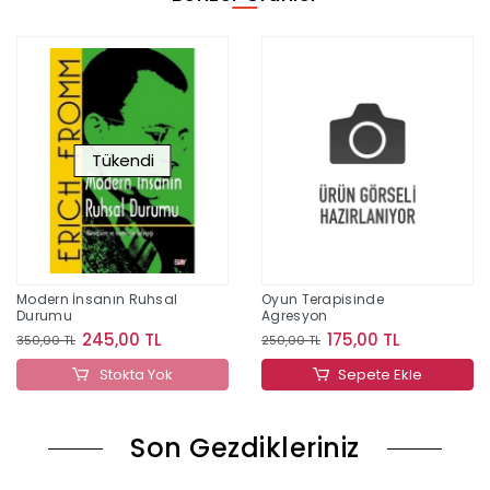
Tükendi
Modern İnsanın Ruhsal
Oyun Terapisinde
Durumu
Agresyon
245,00 TL
175,00 TL
350,00 TL
250,00 TL
Stokta Yok
Sepete Ekle
Son Gezdikleriniz