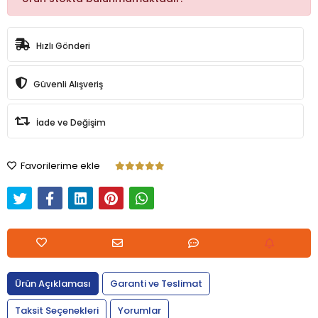
Hızlı Gönderi
Güvenli Alışveriş
İade ve Değişim
Favorilerime ekle
Ürün Açıklaması
Garanti ve Teslimat
Taksit Seçenekleri
Yorumlar