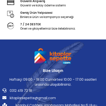
Güvenli Alışveriş
Güvenli ve kolay ödeme sistemi
Geniş Ürün Yelpazesi
Binlerce ürün ve kampanya seçeneği
7 / 24 DESTEK
Öneri ve şikayetlerinizi bize iletebilirsiniz.
Bize Ulaşın
Haftaiçi 09:00 - 19:00 Cumartesi 10:00 - 17:00 saatleri
arasında ulaşabilirsiniz.
0312 419 72 18
kitaplarsepette@gmail.com
İstanbul Caddesi Hacıbayram Mahallesi No:6 Ulus-