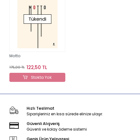
Tükendi
Motto
122,50 TL
175,00 TL
Stokta Yok
Hızlı Teslimat
Siparişleriniz en kısa sürede elinize ulaşır.
Güvenli Alışveriş
Güvenli ve kolay ödeme sistemi
Geniş Ürün Yelpazesi