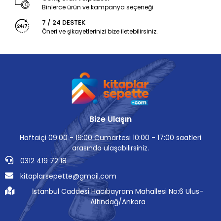
Binlerce ürün ve kampanya seçeneği
7 / 24 DESTEK
Öneri ve şikayetlerinizi bize iletebilirsiniz.
Bize Ulaşın
Haftaiçi 09:00 - 19:00 Cumartesi 10:00 - 17:00 saatleri
arasında ulaşabilirsiniz.
0312 419 72 18
kitaplarsepette@gmail.com
İstanbul Caddesi Hacıbayram Mahallesi No:6 Ulus-
Altındağ/Ankara