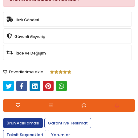
Hızlı Gönderi
Güvenli Alışveriş
İade ve Değişim
Favorilerime ekle
Ürün Açıklaması
Garanti ve Teslimat
Taksit Seçenekleri
Yorumlar