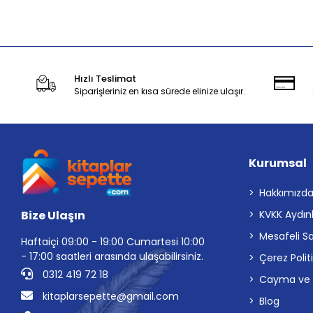
Stokta Yok
Hızlı Teslimat
Siparişleriniz en kısa sürede elinize ulaşır.
Kurumsal
Hakkımızd
Bize Ulaşın
KVKK Aydın
Mesafeli S
Haftaiçi 09:00 - 19:00 Cumartesi 10:00
- 17:00 saatleri arasında ulaşabilirsiniz.
Çerez Polit
0312 419 72 18
Cayma ve İp
kitaplarsepette@gmail.com
Blog