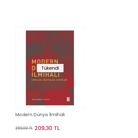
Tükendi
Modern Dünya İlmihali
209,30 TL
299,00 TL