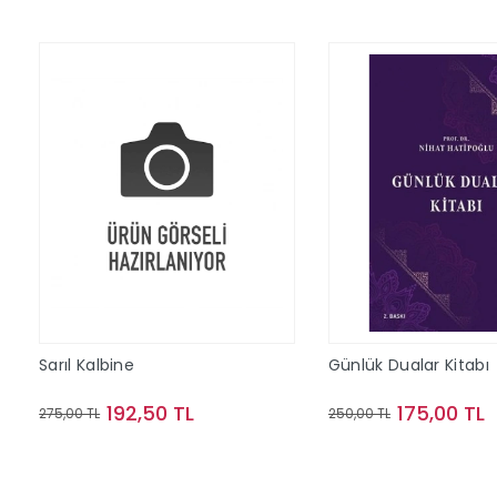
Sarıl Kalbine
Günlük Dualar Kitabı
192,50 TL
175,00 TL
275,00 TL
250,00 TL
Sepete Ekle
Sepete Ek