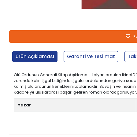
F
Ürün Açıklaması
Garanti ve Teslimat
Tak
Ölü Ordunun Generali Kitap Açıklaması İtalyan orduları İkinci D
zorunda kalır. İşgal bittiğinde işgalci ordularından geriye sad
kalmış ölü ordunun kemiklerini toplamaktır. Savaşın ve insanın
Kadare’ye uluslararası başarı getiren roman olarak görülüyor. (Tan
Yazar