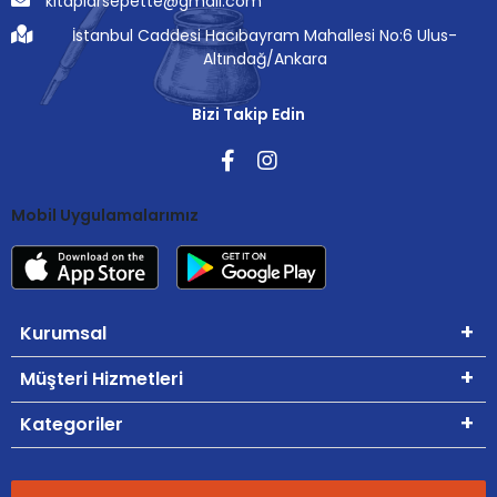
kitaplarsepette@gmail.com
İstanbul Caddesi Hacıbayram Mahallesi No:6 Ulus-
Altındağ/Ankara
Bizi Takip Edin
Mobil Uygulamalarımız
Kurumsal
Müşteri Hizmetleri
Kategoriler