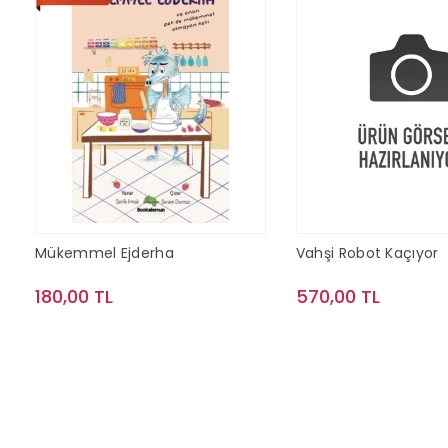
Mükemmel Ejderha
Vahşi Robot Kaçıyor
180,00 TL
570,00 TL
Sepete Ekle
Sepete Ek