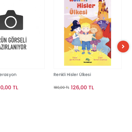
perasyon
Renkli Hisler Ülkesi
40,00 TL
126,00 TL
180,00 TL
Sepete Ekle
Sepete Ekle