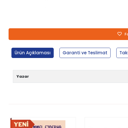
F
Ürün Açıklaması
Garanti ve Teslimat
Tak
Yazar