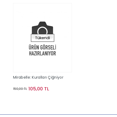
Tükendi
Mirabelle: Kuralları Çiğniyor
105,00 TL
150,00 TL
Stokta Yok