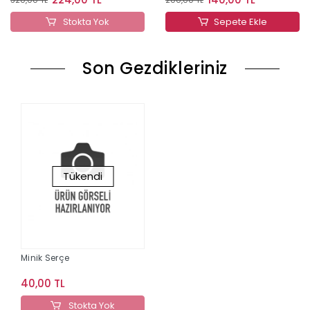
Stokta Yok
Sepete Ekle
Son Gezdikleriniz
Tükendi
Minik Serçe
40,00 TL
Stokta Yok