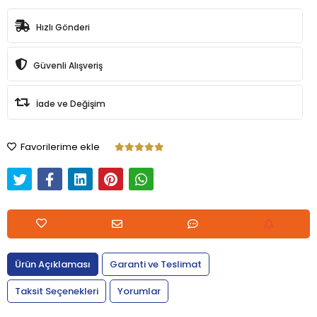
Hızlı Gönderi
Güvenli Alışveriş
İade ve Değişim
Favorilerime ekle
Ürün Açıklaması
Garanti ve Teslimat
Taksit Seçenekleri
Yorumlar