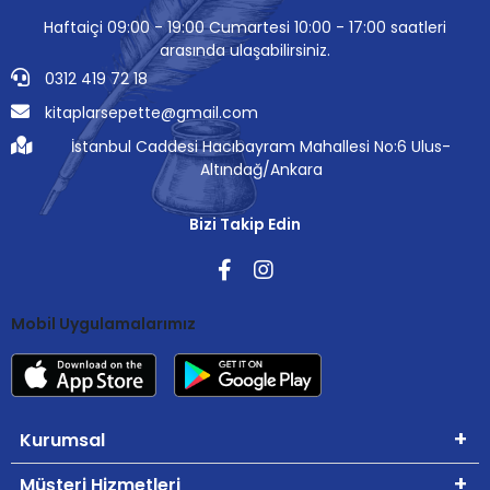
Haftaiçi 09:00 - 19:00 Cumartesi 10:00 - 17:00 saatleri
arasında ulaşabilirsiniz.
0312 419 72 18
kitaplarsepette@gmail.com
İstanbul Caddesi Hacıbayram Mahallesi No:6 Ulus-
Altındağ/Ankara
Bizi Takip Edin
Mobil Uygulamalarımız
Kurumsal
Müşteri Hizmetleri