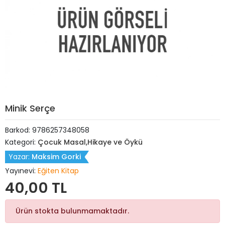
Minik Serçe
Barkod:
9786257348058
Kategori:
Çocuk Masal,Hikaye ve Öykü
Yazar:
Maksim Gorki
Yayınevi:
Eğiten Kitap
40,00 TL
Ürün stokta bulunmamaktadır.