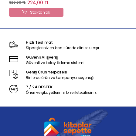
- 340 Gr)
224,00 TL
320,00 TL
Stokta Yok
Hızlı Teslimat
Siparişleriniz en kısa sürede elinize ulaşır.
Güvenli Alışveriş
Güvenli ve kolay ödeme sistemi
Geniş Ürün Yelpazesi
Binlerce ürün ve kampanya seçeneği
7 / 24 DESTEK
Öneri ve şikayetlerinizi bize iletebilirsiniz.