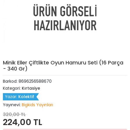
Minik Eller Çiftlikte Oyun Hamuru Seti (16 Parça
- 340 Gr)
Barkod:
8696256588670
Kategori:
Kırtasiye
Yazar:
Kolektif
Yayınevi:
Bigkids Yayınları
320,00 TL
224,00 TL