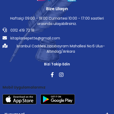
Bize Ulaşın
Haftaiçi 09:00 - 19:00 Cumartesi 10:00 - 17:00 saatleri
arasında ulaşabilirsiniz.
0312 419 72 18
kitaplarsepette@gmail.com
İstanbul Caddesi Hacıbayram Mahallesi No:6 Ulus-
Altındağ/Ankara
Bizi Takip Edin
Mobil Uygulamalarımız