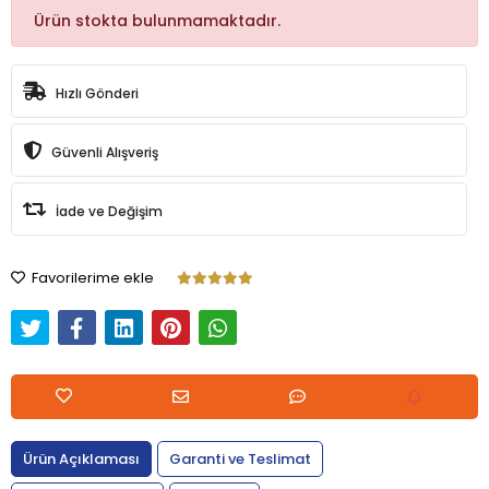
Ürün stokta bulunmamaktadır.
Hızlı Gönderi
Güvenli Alışveriş
İade ve Değişim
Favorilerime ekle
Ürün Açıklaması
Garanti ve Teslimat