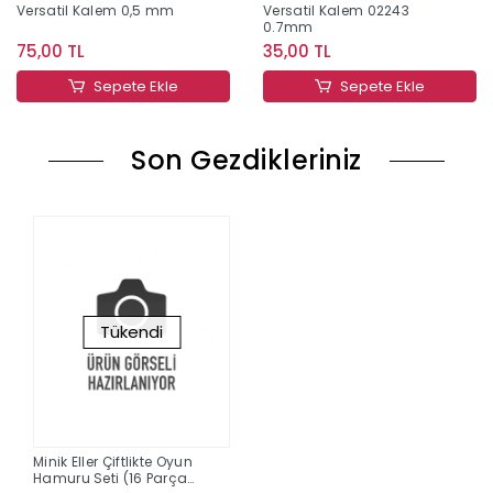
Versatil Kalem 0,5 mm
Versatil Kalem 02243
0.7mm
75,00 TL
35,00 TL
Sepete Ekle
Sepete Ekle
Son Gezdikleriniz
Tükendi
Minik Eller Çiftlikte Oyun
Hamuru Seti (16 Parça