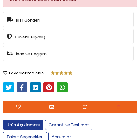
Hızlı Gönderi
Güvenli Alışveriş
İade ve Değişim
Favorilerime ekle
Ürün Açıklaması
Garanti ve Teslimat
Taksit Seçenekleri
Yorumlar