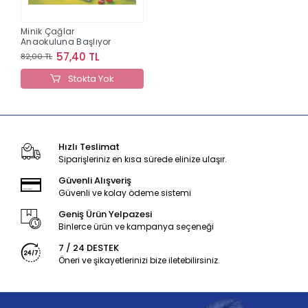
Minik Çağlar
Anaokuluna Başlıyor
57,40 TL
82,00 TL
Stokta Yok
Hızlı Teslimat
Siparişleriniz en kısa sürede elinize ulaşır.
Güvenli Alışveriş
Güvenli ve kolay ödeme sistemi
Geniş Ürün Yelpazesi
Binlerce ürün ve kampanya seçeneği
7 / 24 DESTEK
Öneri ve şikayetlerinizi bize iletebilirsiniz.