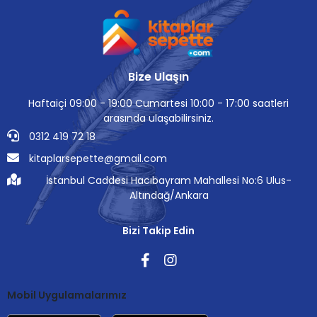
Bize Ulaşın
Haftaiçi 09:00 - 19:00 Cumartesi 10:00 - 17:00 saatleri
arasında ulaşabilirsiniz.
0312 419 72 18
kitaplarsepette@gmail.com
İstanbul Caddesi Hacıbayram Mahallesi No:6 Ulus-
Altındağ/Ankara
Bizi Takip Edin
Mobil Uygulamalarımız