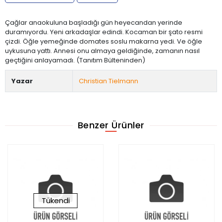
Çağlar anaokuluna başladığı gün heyecandan yerinde
duramıyordu. Yeni arkadaşlar edindi. Kocaman bir şato resmi
çizdi. Öğle yemeğinde domates soslu makarna yedi. Ve öğle
uykusuna yattı. Annesi onu almaya geldiğinde, zamanın nasıl
geçtiğini anlayamadı. (Tanıtım Bülteninden)
Yazar
Christian Tielmann
Benzer Ürünler
Tükendi