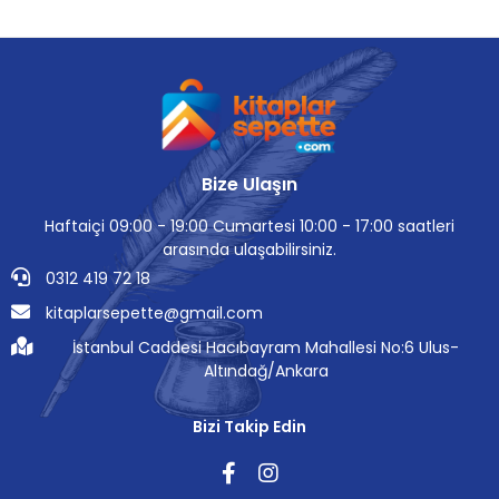
Bize Ulaşın
Haftaiçi 09:00 - 19:00 Cumartesi 10:00 - 17:00 saatleri
arasında ulaşabilirsiniz.
0312 419 72 18
kitaplarsepette@gmail.com
İstanbul Caddesi Hacıbayram Mahallesi No:6 Ulus-
Altındağ/Ankara
Bizi Takip Edin