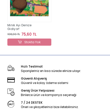
Minik Ayı Denize
Gidiyor!
75,60 TL
108,00 TL
Stokta Yok
Hızlı Teslimat
Siparişleriniz en kısa sürede elinize ulaşır.
Güvenli Alışveriş
Güvenli ve kolay ödeme sistemi
Geniş Ürün Yelpazesi
Binlerce ürün ve kampanya seçeneği
7 / 24 DESTEK
Öneri ve şikayetlerinizi bize iletebilirsiniz.