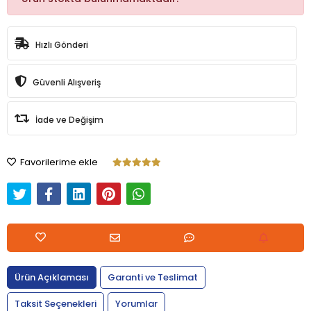
Hızlı Gönderi
Güvenli Alışveriş
İade ve Değişim
Favorilerime ekle
Ürün Açıklaması
Garanti ve Teslimat
Taksit Seçenekleri
Yorumlar