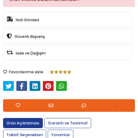
Hızlı Gönderi
Güvenli Alışveriş
İade ve Değişim
Favorilerime ekle
Ürün Açıklaması
Garanti ve Teslimat
Taksit Seçenekleri
Yorumlar