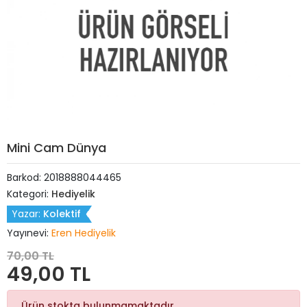
Mini Cam Dünya
Barkod:
2018888044465
Kategori:
Hediyelik
Yazar:
Kolektif
Yayınevi:
Eren Hediyelik
70,00 TL
49,00 TL
Ürün stokta bulunmamaktadır.