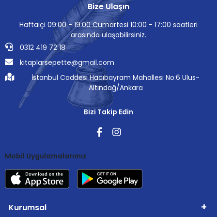
Bize Ulaşın
Haftaiçi 09:00 - 19:00 Cumartesi 10:00 - 17:00 saatleri
arasında ulaşabilirsiniz.
0312 419 72 18
kitaplarsepette@gmail.com
İstanbul Caddesi Hacıbayram Mahallesi No:6 Ulus-
Altındağ/Ankara
Bizi Takip Edin
Mobil Uygulamalarımız
Kurumsal