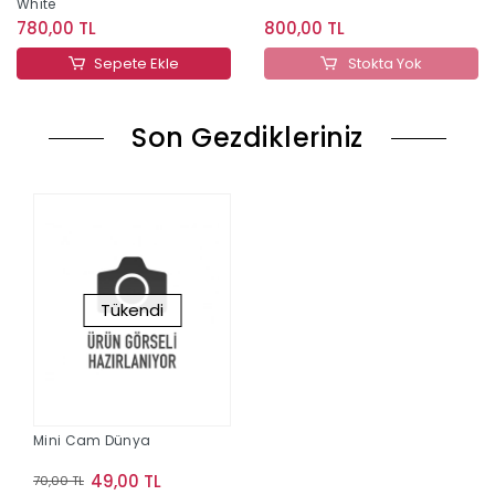
White
780,00 TL
800,00 TL
Sepete Ekle
Stokta Yok
Son Gezdikleriniz
Tükendi
Mini Cam Dünya
49,00 TL
70,00 TL