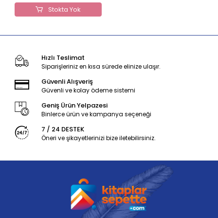
Stokta Yok
Hızlı Teslimat
Siparişleriniz en kısa sürede elinize ulaşır.
Güvenli Alışveriş
Güvenli ve kolay ödeme sistemi
Geniş Ürün Yelpazesi
Binlerce ürün ve kampanya seçeneği
7 / 24 DESTEK
Öneri ve şikayetlerinizi bize iletebilirsiniz.