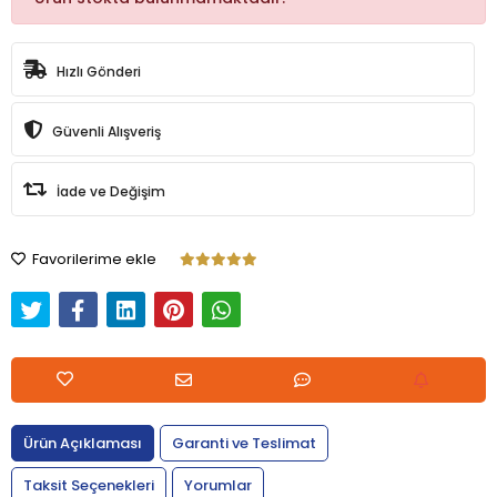
Hızlı Gönderi
Güvenli Alışveriş
İade ve Değişim
Favorilerime ekle
Ürün Açıklaması
Garanti ve Teslimat
Taksit Seçenekleri
Yorumlar