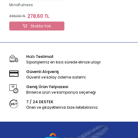
Mindfulness
278,60 TL
398,00 TL
Stokta Yok
Hızlı Teslimat
Siparişleriniz en kısa sürede elinize ulaşır.
Güvenli Alışveriş
Güvenli ve kolay ödeme sistemi
Geniş Ürün Yelpazesi
Binlerce ürün ve kampanya seçeneği
7 / 24 DESTEK
Öneri ve şikayetlerinizi bize iletebilirsiniz.