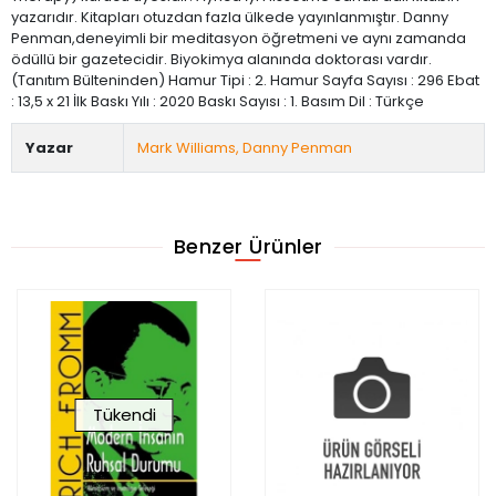
yazarıdır. Kitapları otuzdan fazla ülkede yayınlanmıştır. Danny
Penman,deneyimli bir meditasyon öğretmeni ve aynı zamanda
ödüllü bir gazetecidir. Biyokimya alanında doktorası vardır.
(Tanıtım Bülteninden) Hamur Tipi : 2. Hamur Sayfa Sayısı : 296 Ebat
: 13,5 x 21 İlk Baskı Yılı : 2020 Baskı Sayısı : 1. Basım Dil : Türkçe
Yazar
Mark Williams, Danny Penman
Benzer Ürünler
Tükendi