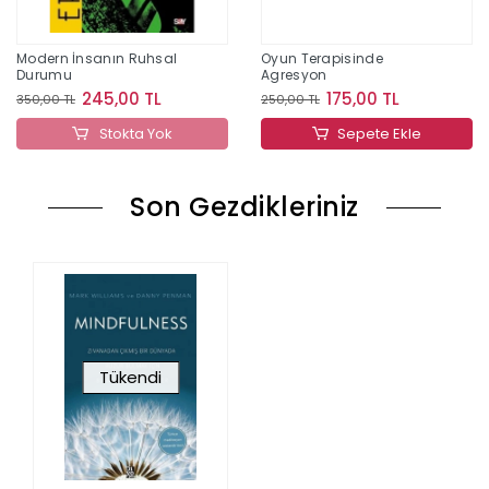
Modern İnsanın Ruhsal
Oyun Terapisinde
Durumu
Agresyon
245,00 TL
175,00 TL
350,00 TL
250,00 TL
Stokta Yok
Sepete Ekle
Son Gezdikleriniz
Tükendi