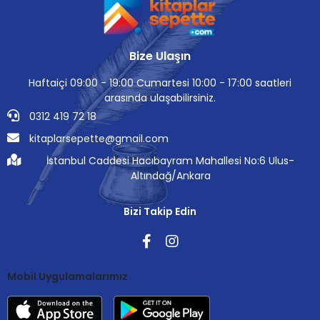
Bize Ulaşın
Haftaiçi 09:00 - 19:00 Cumartesi 10:00 - 17:00 saatleri
arasında ulaşabilirsiniz.
0312 419 72 18
kitaplarsepette@gmail.com
İstanbul Caddesi Hacıbayram Mahallesi No:6 Ulus-
Altındağ/Ankara
Bizi Takip Edin
Mobil Uygulamalarımız