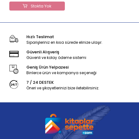
Stokta Yok
Hızlı Teslimat
Siparişleriniz en kısa sürede elinize ulaşır.
Güvenli Alışveriş
Güvenli ve kolay ödeme sistemi
Geniş Ürün Yelpazesi
Binlerce ürün ve kampanya seçeneği
7 / 24 DESTEK
Öneri ve şikayetlerinizi bize iletebilirsiniz.