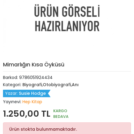
Mimarlığın Kısa Öyküsü
Barkod:
9786051924434
Kategori:
Biyografi,Otobiyografi,Anı
Yazar:
Susie Hodge
Yayınevi:
Hep Kitap
1.250,00 TL
KARGO
BEDAVA
Ürün stokta bulunmamaktadır.