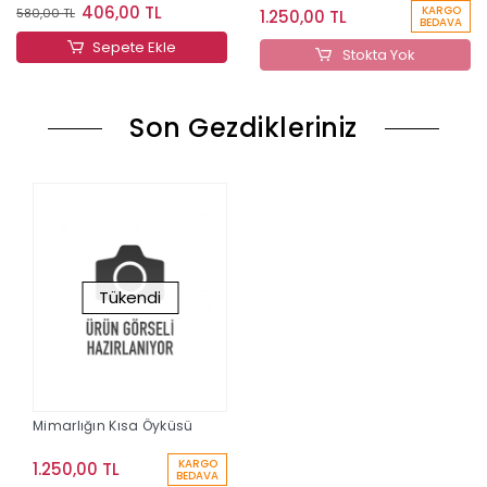
406,00 TL
KARGO
580,00 TL
1.250,00 TL
BEDAVA
Sepete Ekle
Stokta Yok
Son Gezdikleriniz
Tükendi
Mimarlığın Kısa Öyküsü
KARGO
1.250,00 TL
BEDAVA