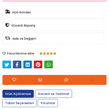
Hızlı Gönderi
Güvenli Alışveriş
İade ve Değişim
Favorilerime ekle
Ürün Açıklaması
Garanti ve Teslimat
Taksit Seçenekleri
Yorumlar