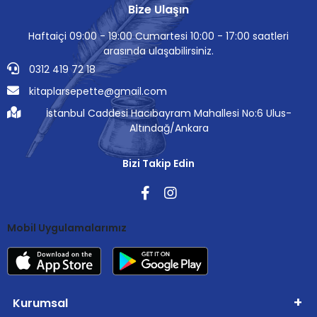
Bize Ulaşın
Haftaiçi 09:00 - 19:00 Cumartesi 10:00 - 17:00 saatleri
arasında ulaşabilirsiniz.
0312 419 72 18
kitaplarsepette@gmail.com
İstanbul Caddesi Hacıbayram Mahallesi No:6 Ulus-
Altındağ/Ankara
Bizi Takip Edin
Mobil Uygulamalarımız
Kurumsal