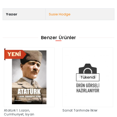
Yazar
Susie Hodge
Benzer Ürünler
Tükendi
Atatürk 1. Lozan,
Sanat Tarihinde İlkler
Cumhuriyet, İsyan