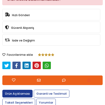
Hızlı Gönderi
Güvenli Alışveriş
İade ve Değişim
Favorilerime ekle
Ürün Açıklaması
Garanti ve Teslimat
Taksit Seçenekleri
Yorumlar