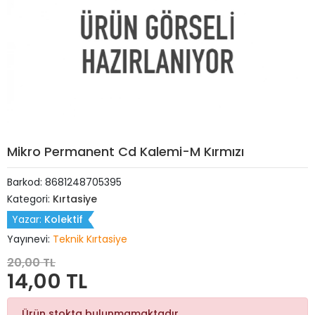
Mikro Permanent Cd Kalemi-M Kırmızı
Barkod:
8681248705395
Kategori:
Kırtasiye
Yazar:
Kolektif
Yayınevi:
Teknik Kırtasiye
20,00 TL
14,00 TL
Ürün stokta bulunmamaktadır.