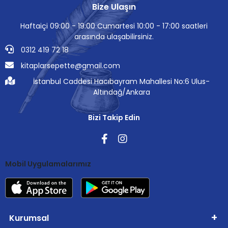
Bize Ulaşın
Haftaiçi 09:00 - 19:00 Cumartesi 10:00 - 17:00 saatleri
arasında ulaşabilirsiniz.
0312 419 72 18
kitaplarsepette@gmail.com
İstanbul Caddesi Hacıbayram Mahallesi No:6 Ulus-
Altındağ/Ankara
Bizi Takip Edin
Mobil Uygulamalarımız
Kurumsal