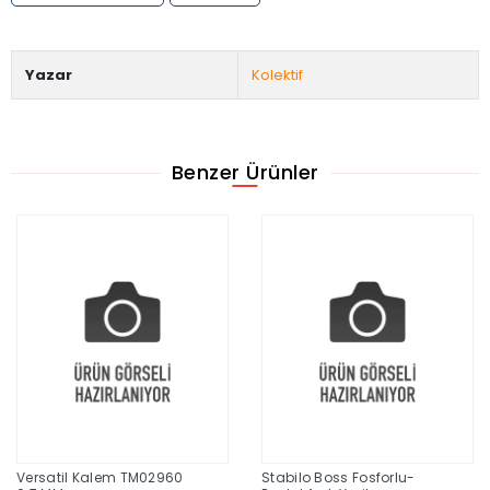
Yazar
Kolektif
Benzer Ürünler
Versatil Kalem TM02960
Stabilo Boss Fosforlu-