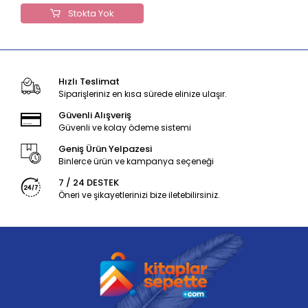
Stokta Yok
Hızlı Teslimat
Siparişleriniz en kısa sürede elinize ulaşır.
Güvenli Alışveriş
Güvenli ve kolay ödeme sistemi
Geniş Ürün Yelpazesi
Binlerce ürün ve kampanya seçeneği
7 / 24 DESTEK
Öneri ve şikayetlerinizi bize iletebilirsiniz.