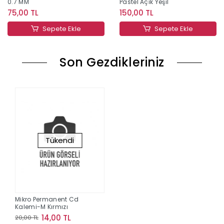
0.7 MM
Pastel Açık Yeşil
75,00 TL
150,00 TL
Sepete Ekle
Sepete Ekle
Son Gezdikleriniz
Tükendi
Mikro Permanent Cd
Kalemi-M Kırmızı
14,00 TL
20,00 TL