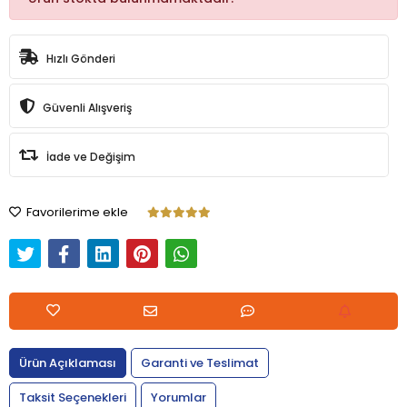
Hızlı Gönderi
Güvenli Alışveriş
İade ve Değişim
Favorilerime ekle
Ürün Açıklaması
Garanti ve Teslimat
Taksit Seçenekleri
Yorumlar