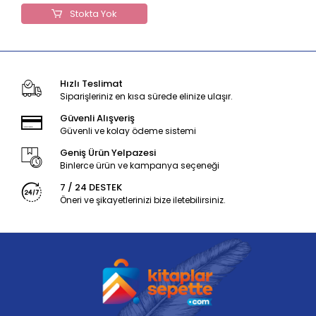
Stokta Yok
Hızlı Teslimat
Siparişleriniz en kısa sürede elinize ulaşır.
Güvenli Alışveriş
Güvenli ve kolay ödeme sistemi
Geniş Ürün Yelpazesi
Binlerce ürün ve kampanya seçeneği
7 / 24 DESTEK
Öneri ve şikayetlerinizi bize iletebilirsiniz.