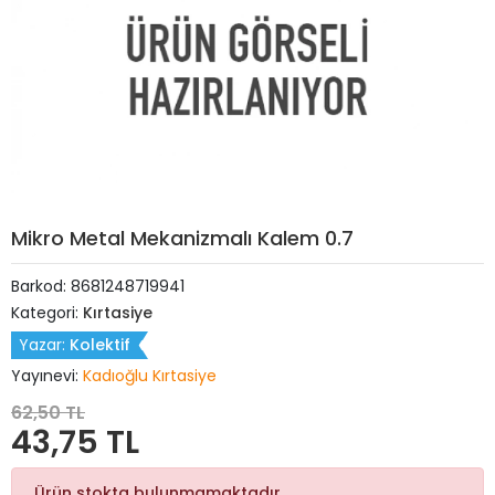
Mikro Metal Mekanizmalı Kalem 0.7
Barkod:
8681248719941
Kategori:
Kırtasiye
Yazar:
Kolektif
Yayınevi:
Kadıoğlu Kırtasiye
62,50 TL
43,75 TL
Ürün stokta bulunmamaktadır.