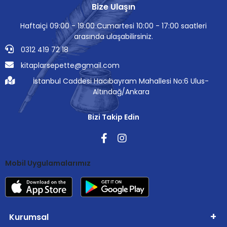
Bize Ulaşın
Haftaiçi 09:00 - 19:00 Cumartesi 10:00 - 17:00 saatleri
arasında ulaşabilirsiniz.
0312 419 72 18
kitaplarsepette@gmail.com
İstanbul Caddesi Hacıbayram Mahallesi No:6 Ulus-
Altındağ/Ankara
Bizi Takip Edin
Mobil Uygulamalarımız
Kurumsal