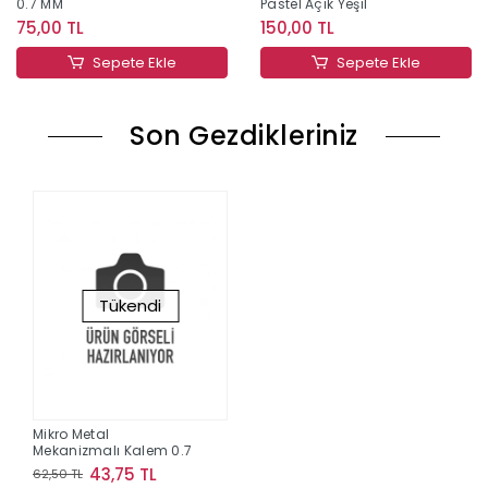
0.7 MM
Pastel Açık Yeşil
75,00 TL
150,00 TL
Sepete Ekle
Sepete Ekle
Son Gezdikleriniz
Tükendi
Mikro Metal
Mekanizmalı Kalem 0.7
43,75 TL
62,50 TL