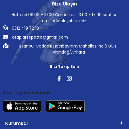
Bize Ulaşın
Haftaiçi 09:00 - 19:00 Cumartesi 10:00 - 17:00 saatleri
arasında ulaşabilirsiniz.
0312 419 72 18
kitaplarsepette@gmail.com
İstanbul Caddesi Hacıbayram Mahallesi No:6 Ulus-
Altındağ/Ankara
Bizi Takip Edin
Mobil Uygulamalarımız
Kurumsal