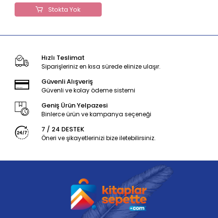
Stokta Yok
Hızlı Teslimat
Siparişleriniz en kısa sürede elinize ulaşır.
Güvenli Alışveriş
Güvenli ve kolay ödeme sistemi
Geniş Ürün Yelpazesi
Binlerce ürün ve kampanya seçeneği
7 / 24 DESTEK
Öneri ve şikayetlerinizi bize iletebilirsiniz.