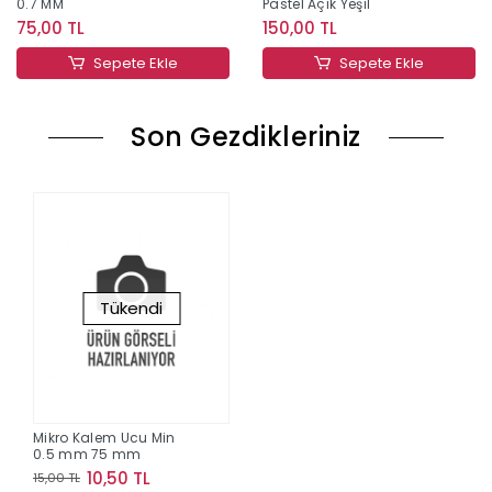
0.7 MM
Pastel Açık Yeşil
75,00 TL
150,00 TL
Sepete Ekle
Sepete Ekle
Son Gezdikleriniz
Tükendi
Mikro Kalem Ucu Min
0.5 mm 75 mm
10,50 TL
15,00 TL