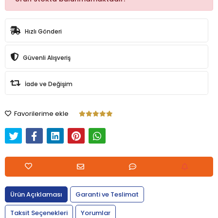
Hızlı Gönderi
Güvenli Alışveriş
İade ve Değişim
Favorilerime ekle
Ürün Açıklaması
Garanti ve Teslimat
Taksit Seçenekleri
Yorumlar