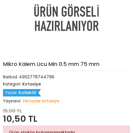
Mikro Kalem Ucu Min 0.5 mm 75 mm
Barkod:
4902778744796
Kategori:
Kırtasiye
Yazar:
Kollektif
Yayınevi:
Yılmazlar Kırtasiye
15,00 TL
10,50 TL
Ürün stokta bulunmamaktadır.