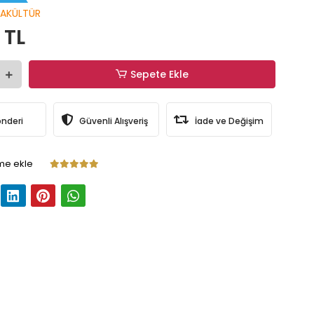
AKÜLTÜR
 TL
Sepete Ekle
önderi
Güvenli Alışveriş
İade ve Değişim
me ekle