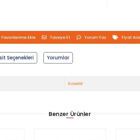
Favorilerime Ekle
Tavsiye Et
Yorum Yaz
Fiyat Al
sit Seçenekleri
Yorumlar
Kolektif
Benzer Ürünler