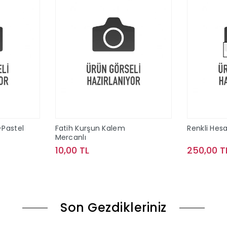
-Pastel
Fatih Kurşun Kalem
Renkli Hes
Mercanlı
10,00 TL
250,00 T
le
Sepete Ekle
Son Gezdikleriniz