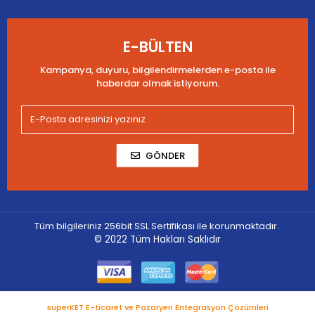
E-BÜLTEN
Kampanya, duyuru, bilgilendirmelerden e-posta ile
haberdar olmak istiyorum.
GÖNDER
Tüm bilgileriniz 256bit SSL Sertifikası ile korunmaktadır.
© 2022
Tüm Hakları Saklıdır
superKET E-ticaret ve Pazaryeri Entegrasyon Çözümleri