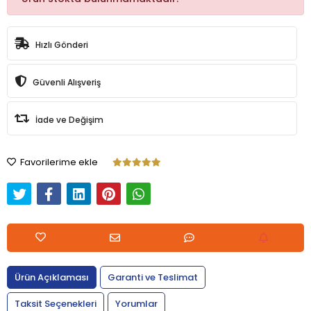
Hızlı Gönderi
Güvenli Alışveriş
İade ve Değişim
Favorilerime ekle
Ürün Açıklaması
Garanti ve Teslimat
Taksit Seçenekleri
Yorumlar