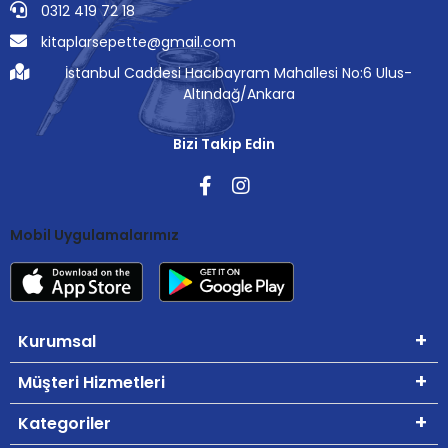
0312 419 72 18
kitaplarsepette@gmail.com
İstanbul Caddesi Hacıbayram Mahallesi No:6 Ulus-
Altındağ/Ankara
Bizi Takip Edin
Mobil Uygulamalarımız
Kurumsal
Müşteri Hizmetleri
Kategoriler