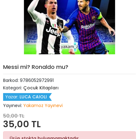
Messi mi? Ronaldo mu?
Barkod:
9786052972991
Kategori:
Çocuk Kitapları
Yazar:
LUCA CAIOLI
Yayınevi:
Yakamoz Yayınevi
50,00 TL
35,00 TL
Ürün stokta bulunmamaktadır.