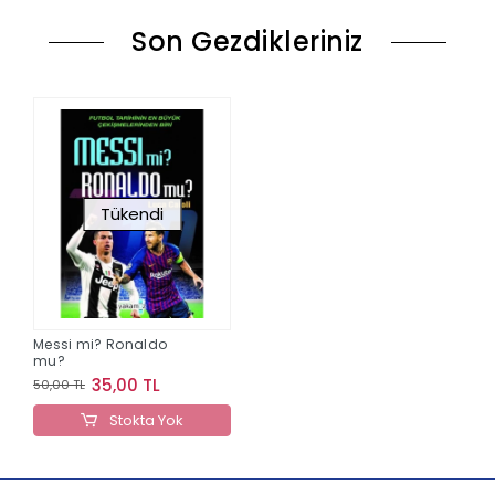
Son Gezdikleriniz
Tükendi
Messi mi? Ronaldo
mu?
35,00 TL
50,00 TL
Stokta Yok