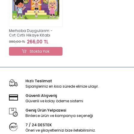
Merhaba Duygularım -
Cırt Cırtlı Hikaye Kitabı
266,00 TL
380,00 TL
Stokta Yok
Hızlı Teslimat
Siparişleriniz en kısa sürede elinize ulaşır.
Güvenli Alışveriş
Güvenli ve kolay ödeme sistemi
Geniş Ürün Yelpazesi
Binlerce ürün ve kampanya seçeneği
7 / 24 DESTEK
Öneri ve şikayetlerinizi bize iletebilirsiniz.