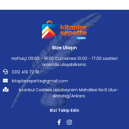
Bize Ulaşın
Haftaiçi 09:00 - 19:00 Cumartesi 10:00 - 17:00 saatleri
arasında ulaşabilirsiniz.
0312 419 72 18
kitaplarsepette@gmail.com
İstanbul Caddesi Hacıbayram Mahallesi No:6 Ulus-
Altındağ/Ankara
Bizi Takip Edin