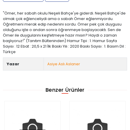
"Ömer, her sabah okulu Neşeli Bahçe'ye giderdi. Neşeli Bahçe'de
olmak çok eğlenceliydi ama o sabah Ömer eğlenmiyordu.
Öğretmeni merak edip nedenini sordu. Ömer pek çok duygusu
olduğunu işte o andan sonra öğrenmeye başlayacaktı. Sen de
Ömer ile duygularını keşfetmeye hazır mısın? Haydi o zaman
başlıyoruz!" (Tanıtım Bülteninden) Hamur Tipi : 1. Hamur Sayfa
Sayısı : 12 Ebat : 20,5 x 21 İlk Baskı Yılı : 2020 Baskı Sayısı : 1. Basım Dil :
Türkçe
Yazar
Asiye Aslı Aslaner
Benzer Ürünler