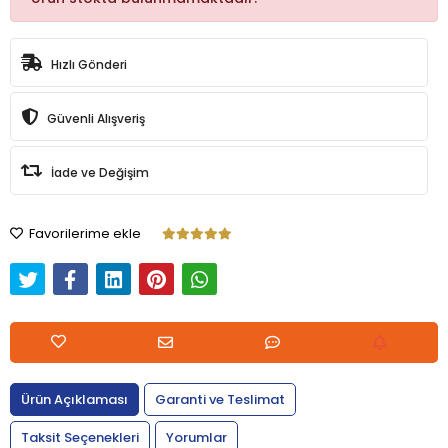
Hızlı Gönderi
Güvenli Alışveriş
İade ve Değişim
Favorilerime ekle
Ürün Açıklaması
Garanti ve Teslimat
Taksit Seçenekleri
Yorumlar