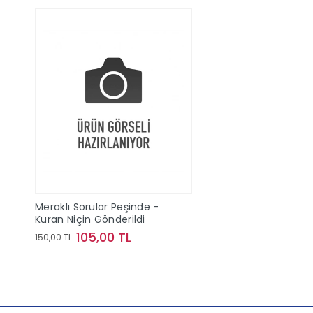
Meraklı Sorular Peşinde -
Kuran Niçin Gönderildi
105,00 TL
150,00 TL
Sepete Ekle