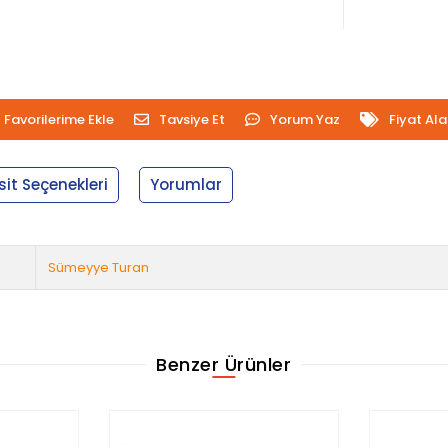
Favorilerime Ekle
Tavsiye Et
Yorum Yaz
Fiyat Al
sit Seçenekleri
Yorumlar
Sümeyye Turan
Benzer Ürünler