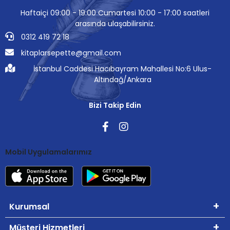
Haftaiçi 09:00 - 19:00 Cumartesi 10:00 - 17:00 saatleri
arasında ulaşabilirsiniz.
0312 419 72 18
kitaplarsepette@gmail.com
İstanbul Caddesi Hacıbayram Mahallesi No:6 Ulus-
Altındağ/Ankara
Bizi Takip Edin
Mobil Uygulamalarımız
Kurumsal
Müşteri Hizmetleri