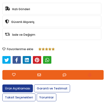
Hızlı Gönderi
Güvenli Alışveriş
İade ve Değişim
Favorilerime ekle
Ürün Açıklaması
Garanti ve Teslimat
Taksit Seçenekleri
Yorumlar