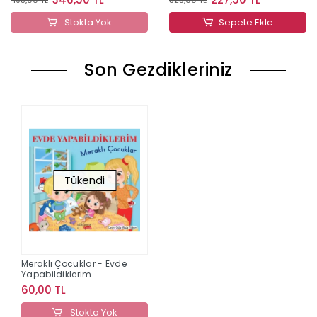
Stokta Yok
Sepete Ekle
Son Gezdikleriniz
Tükendi
Meraklı Çocuklar - Evde
Yapabildiklerim
60,00 TL
Stokta Yok