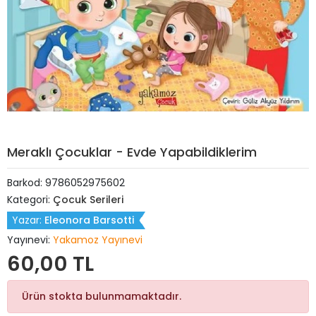
Meraklı Çocuklar - Evde Yapabildiklerim
Barkod:
9786052975602
Kategori:
Çocuk Serileri
Yazar:
Eleonora Barsotti
Yayınevi:
Yakamoz Yayınevi
60,00 TL
Ürün stokta bulunmamaktadır.