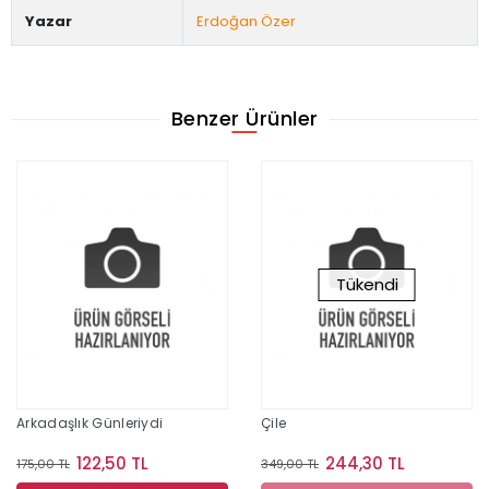
Yazar
Erdoğan Özer
Benzer Ürünler
Tükendi
Arkadaşlık Günleriydi
Çile
122,50 TL
244,30 TL
175,00 TL
349,00 TL