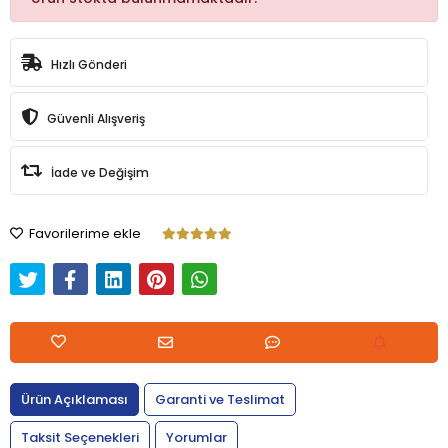
Hızlı Gönderi
Güvenli Alışveriş
İade ve Değişim
Favorilerime ekle
Ürün Açıklaması
Garanti ve Teslimat
Taksit Seçenekleri
Yorumlar