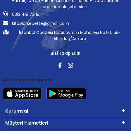
Haftaiçi 09:00 - 19:00 Cumartesi 10:00 - 17:00 saatleri
arasında ulaşabilirsiniz.
0312 419 72 18
kitaplarsepette@gmail.com
İstanbul Caddesi Hacıbayram Mahallesi No:6 Ulus-
Altındağ/Ankara
Bizi Takip Edin
Mobil Uygulamalarımız
Kurumsal
Müşteri Hizmetleri