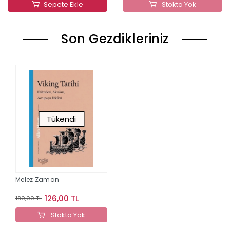
Sepete Ekle
Stokta Yok
Son Gezdikleriniz
Tükendi
Melez Zaman
126,00 TL
180,00 TL
Stokta Yok