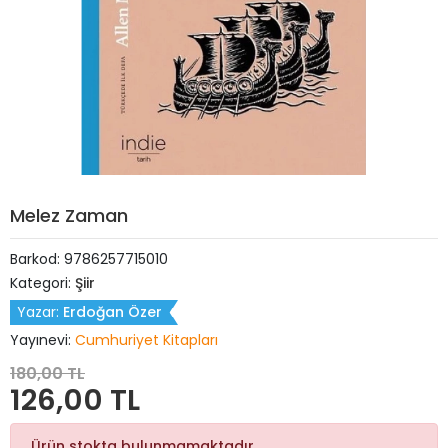
Melez Zaman
Barkod:
9786257715010
Kategori:
Şiir
Yazar:
Erdoğan Özer
Yayınevi:
Cumhuriyet Kitapları
180,00 TL
126,00 TL
Ürün stokta bulunmamaktadır.