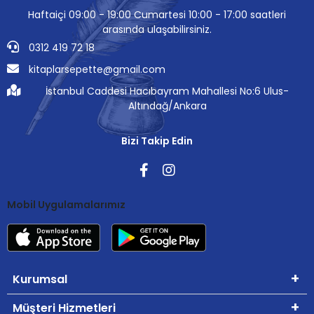
Haftaiçi 09:00 - 19:00 Cumartesi 10:00 - 17:00 saatleri
arasında ulaşabilirsiniz.
0312 419 72 18
kitaplarsepette@gmail.com
İstanbul Caddesi Hacıbayram Mahallesi No:6 Ulus-
Altındağ/Ankara
Bizi Takip Edin
Mobil Uygulamalarımız
Kurumsal
Müşteri Hizmetleri