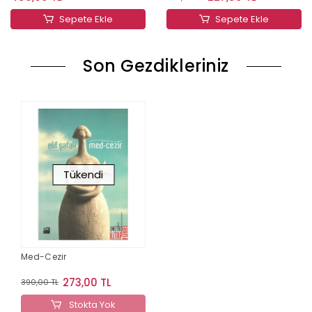
Sepete Ekle
Sepete Ekle
Son Gezdikleriniz
Tükendi
Med-Cezir
273,00 TL
390,00 TL
Stokta Yok