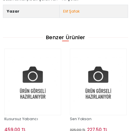
Yazar
Elif Şafak
Benzer Ürünler
Kusursuz Yabancı
Sen Yoksan
459,00 TL
227,50 TL
325,00 TL