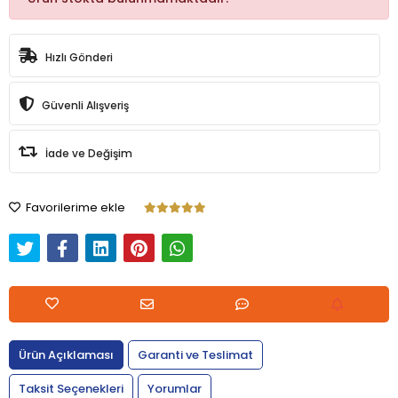
Hızlı Gönderi
Güvenli Alışveriş
İade ve Değişim
Favorilerime ekle
Ürün Açıklaması
Garanti ve Teslimat
Taksit Seçenekleri
Yorumlar