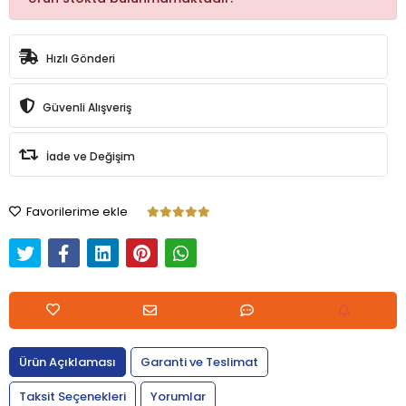
Hızlı Gönderi
Güvenli Alışveriş
İade ve Değişim
Favorilerime ekle
Ürün Açıklaması
Garanti ve Teslimat
Taksit Seçenekleri
Yorumlar