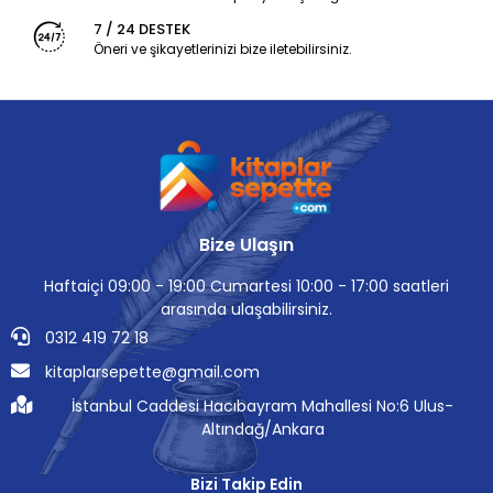
7 / 24 DESTEK
Öneri ve şikayetlerinizi bize iletebilirsiniz.
Bize Ulaşın
Haftaiçi 09:00 - 19:00 Cumartesi 10:00 - 17:00 saatleri
arasında ulaşabilirsiniz.
0312 419 72 18
kitaplarsepette@gmail.com
İstanbul Caddesi Hacıbayram Mahallesi No:6 Ulus-
Altındağ/Ankara
Bizi Takip Edin