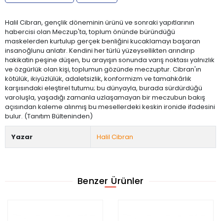
Halil Cibran, gençlik döneminin ürünü ve sonraki yapıtlarının
habercisi olan Meczup'ta, toplum önünde büründüğü
maskelerden kurtulup gerçek benliğini kucaklamayı başaran
insanoğlunu anlatır. Kendini her türlü yüzeysellikten arındırıp
hakikatin peşine düşen, bu arayışın sonunda varış noktası yalnızlık
ve özgürlük olan kişi, toplumun gözünde meczuptur. Cibran'ın
kötülük, ikiyüzlülük, adaletsizlik, konformizm ve tamahkârlık
karşısındaki eleştirel tutumu; bu dünyayla, burada sürdürdüğü
varoluşla, yaşadığı zamanla uzlaşamayan bir meczubun bakış
açısından kaleme alınmış bu mesellerdeki keskin ironide ifadesini
bulur. (Tanıtım Bülteninden)
Yazar
Halil Cibran
Benzer Ürünler