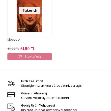
Tükendi
Meczup
61,60 TL
88,00 TL
Stokta Yok
Hızlı Teslimat
Siparişleriniz en kısa sürede elinize ulaşır.
Güvenli Alışveriş
Güvenli ve kolay ödeme sistemi
Geniş Ürün Yelpazesi
Binlerce ürün ve kampanya seçeneği