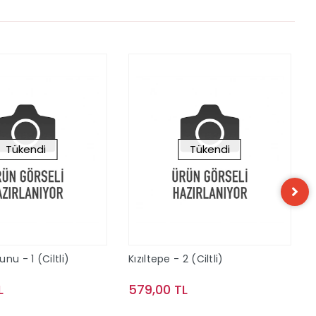
Tükendi
Tükendi
nu - 1 (Ciltli)
Kızıltepe - 2 (Ciltli)
L
579,00 TL