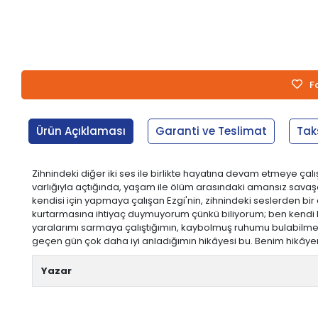
F
Ürün Açıklaması
Garanti ve Teslimat
Tak
Zihnindeki diğer iki ses ile birlikte hayatına devam etmeye ça
varlığıyla açtığında, yaşam ile ölüm arasındaki amansız savaş
kendisi için yapmaya çalışan Ezgi'nin, zihnindeki seslerden 
kurtarmasına ihtiyaç duymuyorum çünkü biliyorum; ben kendi b
yaralarımı sarmaya çalıştığımın, kaybolmuş ruhumu bulabilmek 
geçen gün çok daha iyi anladığımın hikâyesi bu. Benim hikâye
Yazar