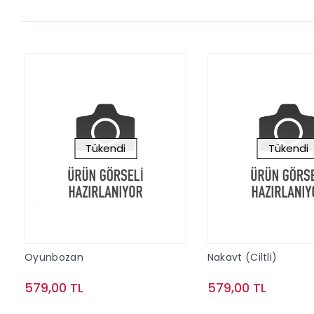
Tükendi
Tükendi
Oyunbozan
Nakavt (Ciltli)
579,00 TL
579,00 TL