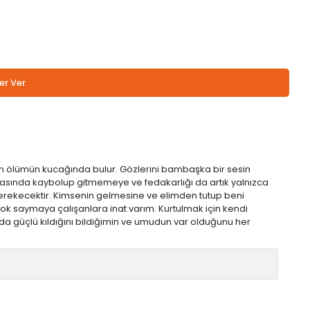
er Ver
iden ölümün kucağında bulur. Gözlerini bambaşka bir sesin
rasında kaybolup gitmemeye ve fedakarlığı da artık yalnızca
gerekecektir. Kimsenin gelmesine ve elimden tutup beni
ok saymaya çalışanlara inat varım. Kurtulmak için kendi
da güçlü kıldığını bildiğimin ve umudun var olduğunu her