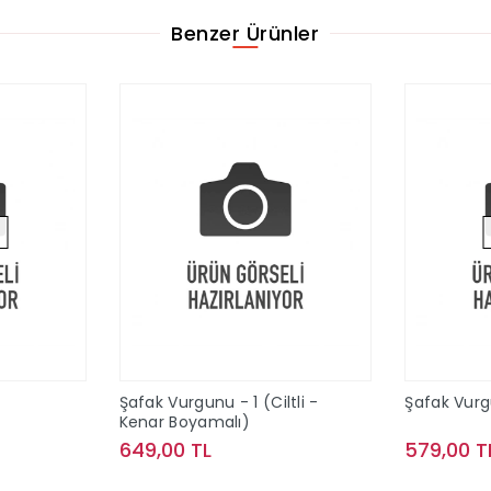
Benzer Ürünler
Şafak Vurgunu - 1 (Ciltli -
Şafak Vurgu
Kenar Boyamalı)
649,00 TL
579,00 T